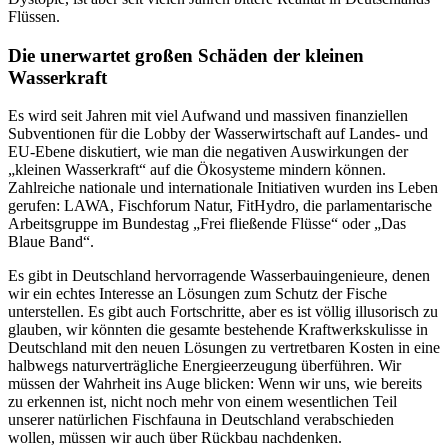
Flüssen.
Die unerwartet großen Schäden der kleinen
Wasserkraft
Es wird seit Jahren mit viel Aufwand und massiven finanziellen
Subventionen für die Lobby der Wasserwirtschaft auf Landes- und
EU-Ebene diskutiert, wie man die negativen Auswirkungen der
„kleinen Wasserkraft“ auf die Ökosysteme mindern können.
Zahlreiche nationale und internationale Initiativen wurden ins Leben
gerufen: LAWA, Fischforum Natur, FitHydro, die parlamentarische
Arbeitsgruppe im Bundestag „Frei fließende Flüsse“ oder „Das
Blaue Band“.
Es gibt in Deutschland hervorragende Wasserbauingenieure, denen
wir ein echtes Interesse an Lösungen zum Schutz der Fische
unterstellen. Es gibt auch Fortschritte, aber es ist völlig illusorisch zu
glauben, wir könnten die gesamte bestehende Kraftwerkskulisse in
Deutschland mit den neuen Lösungen zu vertretbaren Kosten in eine
halbwegs naturverträgliche Energieerzeugung überführen. Wir
müssen der Wahrheit ins Auge blicken: Wenn wir uns, wie bereits
zu erkennen ist, nicht noch mehr von einem wesentlichen Teil
unserer natürlichen Fischfauna in Deutschland verabschieden
wollen, müssen wir auch über Rückbau nachdenken.