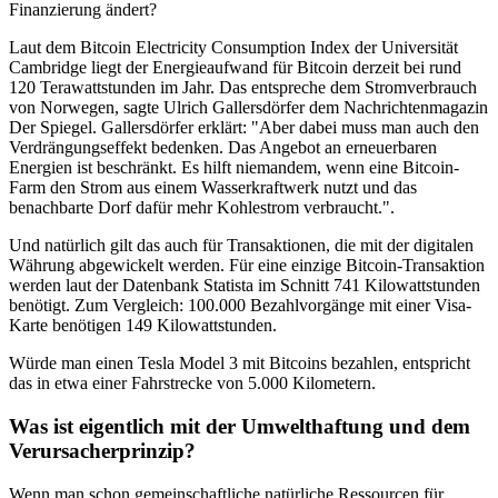
Finanzierung ändert?
Laut dem Bitcoin Electricity Consumption Index der Universität
Cambridge liegt der Energieaufwand für Bitcoin derzeit bei rund
120 Terawattstunden im Jahr. Das entspreche dem Stromverbrauch
von Norwegen, sagte Ulrich Gallersdörfer dem Nachrichtenmagazin
Der Spiegel. Gallersdörfer erklärt: "Aber dabei muss man auch den
Verdrängungseffekt bedenken. Das Angebot an erneuerbaren
Energien ist beschränkt. Es hilft niemandem, wenn eine Bitcoin-
Farm den Strom aus einem Wasserkraftwerk nutzt und das
benachbarte Dorf dafür mehr Kohlestrom verbraucht.".
Und natürlich gilt das auch für Transaktionen, die mit der digitalen
Währung abgewickelt werden. Für eine einzige Bitcoin-Transaktion
werden laut der Datenbank Statista im Schnitt 741 Kilowattstunden
benötigt. Zum Vergleich: 100.000 Bezahlvorgänge mit einer Visa-
Karte benötigen 149 Kilowattstunden.
Würde man einen Tesla Model 3 mit Bitcoins bezahlen, entspricht
das in etwa einer Fahrstrecke von 5.000 Kilometern.
Was ist eigentlich mit der Umwelthaftung und dem
Verursacherprinzip?
Wenn man schon gemeinschaftliche natürliche Ressourcen für