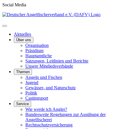
Social Media
Aktuelles
Über uns
Organisation
Präsidium
Hauptamtliche
Satzungen, Leitlinien und Berichte
Unsere Mitgliedsverbände
Themen
Angeln und Fischen
Jugend
Gewässer- und Naturschutz
Politik
Castingsport
Service
Wie werde ich Angler?
Bundesweite Regelungen zur Ausübung der
Angelfischerei
Rechtsschutzversicherung