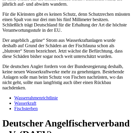
jährlich auf- und abwärts wandern.
Für die Kleinsten gibt es keinen Schutz, denn Schutzrechen müssten
einen Spalt von nur drei mm bis fünf Millimeter besitzen.
Schließlich trägt Deutschland für die Erhaltung der Art die höchste
Verantwortungsstufe in der EU.
Der angeblich „grüne“ Strom aus Wasserkraftanlagen wurde
deshalb auf Grund der Schäden an der Fischfauna schon als
„blutroter“ Strom bezeichnet. Jetzt wächst die Befürchtung, dass
diese Schäden bisher sogar noch weit unterschätzt wurden.
Die deutschen Angler fordern von der Bundesregierung deshalb,
keine neuen Wasserkraftwerke mehr zu genehmigen. Bestehende
Anlagen solle man beim Schutz von Fischen nachrüsten, wo das
nicht geht, sollte man langfristig auch über einen Rückbau
nachdenken.
Wasserrahmenrichtlinie
Wasserkraft
Fischsterben
Deutscher Angelfischerverband