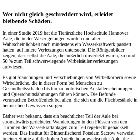
Wer nicht gleich geschreddert wird, erleidet
bleibende Schäden.
In einer Studie 2019 hat die Tierärztliche Hochschule Hannover
Aale, die in der Weser gefangen wurden und aller
Wahrscheinlichkeit nach mindestens ein Wasserkraftwerk passiert
hatten, auf innere Verletzungen untersucht. Die Röntgenbilder
zeigen, dass selbst die Aale, die äußerlich unverletzt waren, zu rund
50 % zum Teil schwerwiegende Wirbelsäulenverletzungen
aufwiesen.
Es gibt Stauchungen und Verschiebungen von Wirbelkörpern sowie
Wirbelbrüche, die in dieser Form bei Menschen zu
Gesundheitsschäden bis hin zu motorischen Ausfallerscheinungen
und Querschnittslähmungen führen können. Die Befunde
verursachen Betroffenheit bei allen, die sich um die Fischbestände in
heimischen Gewässern sorgen.
Bisher war bekannt, dass ein beachtlicher Teil der Aale bei
stromabwärts gerichteten Wanderungen in den Flüssen von den
Turbinen der Wasserkraftanlagen zum Teil regelrecht gehäckselt
werden. Das Institut für Binnenfischerei Potsdam Sacrow verweist
in einer Studie auf die hohen Anteile heranwachsender Aale, die