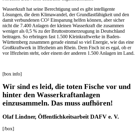
Wasserkraft hat seine Berechtigung und es gibt intelligente
Lösungen, die dem Klimawandel, der Grundlastfähigkeit und den
damit verbundenen CO² Einsparung helfen können, aber sicher
nicht die 7.400 Anlagen der kleinen Wasserkraft die zusammen
weniger als 0,5 % zu der Bruttostromerzeugung in Deutschland
beitragen. So erbringen fast 1.500 Kleinkraftwerke in Baden-
Württemberg zusammen gerade einmal so viel Energie, wie das eine
Großkraftwerk in Iffezheim am Rhein. Dem Fisch ist es egal, ob er
vor Iffezheim steht, oder einem der anderen 1.500 Anlagen im Land.
[box info]
Wir sind es leid, die toten Fische vor und
hinter den Wasserkraftanlagen
einzusammeln. Das muss aufhören!
Olaf Lindner, Öffentlichkeitsarbeit DAFV e. V.
[/box]