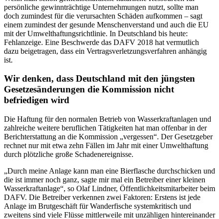
persönliche gewinnträchtige Unternehmungen nutzt, sollte man
doch zumindest für die verursachten Schäden aufkommen – sagt
einem zumindest der gesunde Menschenverstand und auch die EU
mit der Umwelthaftungsrichtlinie. In Deutschland bis heute:
Fehlanzeige. Eine Beschwerde das DAFV 2018 hat vermutlich
dazu beigetragen, dass ein Vertragsverletzungsverfahren anhängig
ist.
Wir denken, dass Deutschland mit den jüngsten
Gesetzesänderungen die Kommission nicht
befriedigen wird
Die Haftung für den normalen Betrieb von Wasserkraftanlagen und
zahlreiche weitere beruflichen Tätigkeiten hat man offenbar in der
Berichterstattung an die Kommission „vergessen“. Der Gesetzgeber
rechnet nur mit etwa zehn Fällen im Jahr mit einer Umwelthaftung
durch plötzliche große Schadenereignisse.
„Durch meine Anlage kann man eine Bierflasche durchschicken und
die ist immer noch ganz, sagte mir mal ein Betreiber einer kleinen
Wasserkraftanlage“, so Olaf Lindner, Öffentlichkeitsmitarbeiter beim
DAFV. Die Betreiber verkennen zwei Faktoren: Erstens ist jede
Anlage im Brutgeschäft für Wanderfische systemkritisch und
zweitens sind viele Flüsse mittlerweile mit unzähligen hintereinander