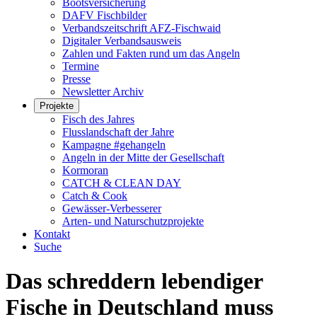
Bootsversicherung
DAFV Fischbilder
Verbandszeitschrift AFZ-Fischwaid
Digitaler Verbandsausweis
Zahlen und Fakten rund um das Angeln
Termine
Presse
Newsletter Archiv
Projekte
Fisch des Jahres
Flusslandschaft der Jahre
Kampagne #gehangeln
Angeln in der Mitte der Gesellschaft
Kormoran
CATCH & CLEAN DAY
Catch & Cook
Gewässer-Verbesserer
Arten- und Naturschutzprojekte
Kontakt
Suche
Das schreddern lebendiger
Fische in Deutschland muss