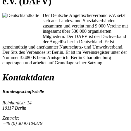
e.V. (DAFV)
Der Deutsche Angelfischerverband e.V. setzt
sich aus Landes- und Spezialverbänden
zusammen und vereint rund 9.000 Vereine mit
insgesamt über 530.000 organisierten
Mitgliedern. Der DAFV ist der Dachverband
der Angelfischer in Deutschland. Er ist
gemeinnützig und anerkannter Naturschutz- und Umweltverband.
Der Sitz des Verbandes ist Berlin. Er ist im Vereinsregister unter der
Nummer 32480 B beim Amtsgericht Berlin Charlottenburg
eingetragen und arbeitet auf Grundlage seiner Satzung.
Kontaktdaten
Bundesgeschäftsstelle
Reinhardtstr. 14
10117 Berlin
Zentrale:
+49 (0) 30 97104379