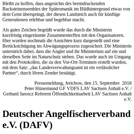
Bleibt zu hoffen, dass angesichts des beeindruckenden
Backsteinensembles der Spätromanik im Bildhintergrund etwas von
dem Geist überspringt, der diesen Landstrich auch für künftige
Generationen erlebbar und begehbar macht.
Als gutes Zeichen begrüßt wurde das durch die Ministerin
kurzfristig eingeräumte Zusammentreffen mit den Organisatoren.
Hier wurden nochmals die Ansichten kurz dargestellt und eine
Berücksichtigung im Abwägungsprozess zugesichert. Die Ministerin
unterstrich dabei, dass die Angler und ihr Ministerium auf ein und
derselben Seite im Naturschutz stehen. Das wurde auch im Umgang
mit den Protokollen, die zu den Vor-Ort-Terminen erstellt wurden,
mit dem Satz: „das Landesverwaltungsamt ist ein verlässlicher
Partner“, durch Herrn Zender bestätigt.
Pressemeldung, Jerichow, den 15. September 2018
Peter Hünermund GF VDFS LAV Sachsen Anhalt e.V. /
Gerhard Jaroscz Referent Öffentlichkeitsarbeit LAV Sachsen Anhalt
e.V.
Deutscher Angelfischerverband
e.V. (DAFV)