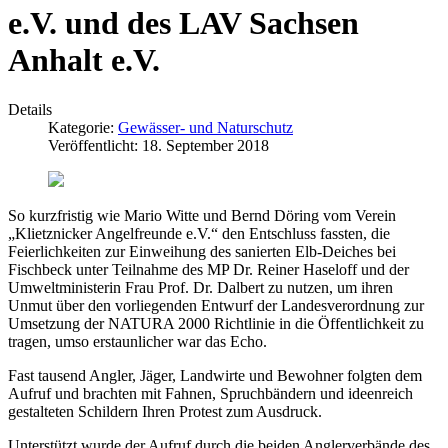
e.V. und des LAV Sachsen
Anhalt e.V.
Details
Kategorie:
Gewässer- und Naturschutz
Veröffentlicht: 18. September 2018
So kurzfristig wie Mario Witte und Bernd Döring vom Verein
„Klietznicker Angelfreunde e.V.“ den Entschluss fassten, die
Feierlichkeiten zur Einweihung des sanierten Elb-Deiches bei
Fischbeck unter Teilnahme des MP Dr. Reiner Haseloff und der
Umweltministerin Frau Prof. Dr. Dalbert zu nutzen, um ihren
Unmut über den vorliegenden Entwurf der Landesverordnung zur
Umsetzung der NATURA 2000 Richtlinie in die Öffentlichkeit zu
tragen, umso erstaunlicher war das Echo.
Fast tausend Angler, Jäger, Landwirte und Bewohner folgten dem
Aufruf und brachten mit Fahnen, Spruchbändern und ideenreich
gestalteten Schildern Ihren Protest zum Ausdruck.
Unterstützt wurde der Aufruf durch die beiden Anglerverbände des