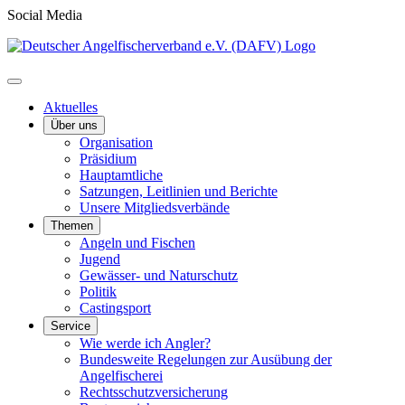
Social Media
Aktuelles
Über uns
Organisation
Präsidium
Hauptamtliche
Satzungen, Leitlinien und Berichte
Unsere Mitgliedsverbände
Themen
Angeln und Fischen
Jugend
Gewässer- und Naturschutz
Politik
Castingsport
Service
Wie werde ich Angler?
Bundesweite Regelungen zur Ausübung der
Angelfischerei
Rechtsschutzversicherung