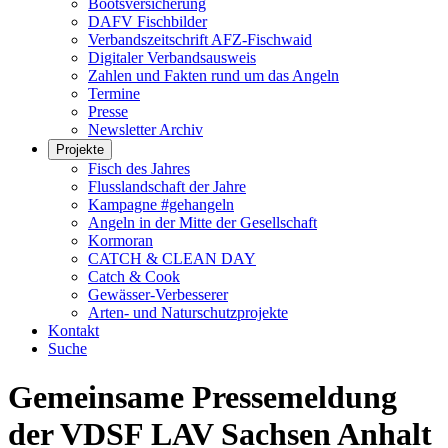
Bootsversicherung
DAFV Fischbilder
Verbandszeitschrift AFZ-Fischwaid
Digitaler Verbandsausweis
Zahlen und Fakten rund um das Angeln
Termine
Presse
Newsletter Archiv
Projekte
Fisch des Jahres
Flusslandschaft der Jahre
Kampagne #gehangeln
Angeln in der Mitte der Gesellschaft
Kormoran
CATCH & CLEAN DAY
Catch & Cook
Gewässer-Verbesserer
Arten- und Naturschutzprojekte
Kontakt
Suche
Gemeinsame Pressemeldung
der VDSF LAV Sachsen Anhalt