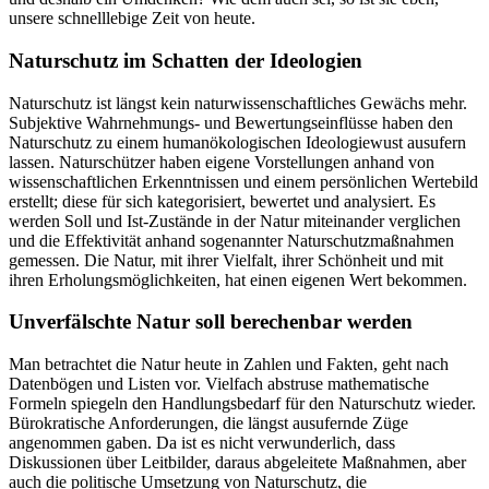
unsere schnelllebige Zeit von heute.
Naturschutz im Schatten der Ideologien
Naturschutz ist längst kein naturwissenschaftliches Gewächs mehr.
Subjektive Wahrnehmungs- und Bewertungseinflüsse haben den
Naturschutz zu einem humanökologischen Ideologiewust ausufern
lassen. Naturschützer haben eigene Vorstellungen anhand von
wissenschaftlichen Erkenntnissen und einem persönlichen Wertebild
erstellt; diese für sich kategorisiert, bewertet und analysiert. Es
werden Soll und Ist-Zustände in der Natur miteinander verglichen
und die Effektivität anhand sogenannter Naturschutzmaßnahmen
gemessen. Die Natur, mit ihrer Vielfalt, ihrer Schönheit und mit
ihren Erholungsmöglichkeiten, hat einen eigenen Wert bekommen.
Unverfälschte Natur soll berechenbar werden
Man betrachtet die Natur heute in Zahlen und Fakten, geht nach
Datenbögen und Listen vor. Vielfach abstruse mathematische
Formeln spiegeln den Handlungsbedarf für den Naturschutz wieder.
Bürokratische Anforderungen, die längst ausufernde Züge
angenommen gaben. Da ist es nicht verwunderlich, dass
Diskussionen über Leitbilder, daraus abgeleitete Maßnahmen, aber
auch die politische Umsetzung von Naturschutz, die