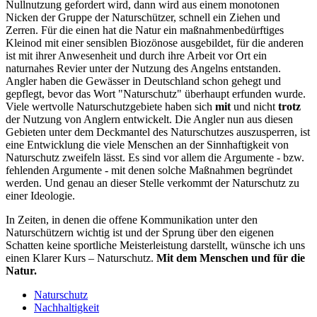
Nullnutzung gefordert wird, dann wird aus einem monotonen
Nicken der Gruppe der Naturschützer, schnell ein Ziehen und
Zerren. Für die einen hat die Natur ein maßnahmenbedürftiges
Kleinod mit einer sensiblen Biozönose ausgebildet, für die anderen
ist mit ihrer Anwesenheit und durch ihre Arbeit vor Ort ein
naturnahes Revier unter der Nutzung des Angelns entstanden.
Angler haben die Gewässer in Deutschland schon gehegt und
gepflegt, bevor das Wort "Naturschutz" überhaupt erfunden wurde.
Viele wertvolle Naturschutzgebiete haben sich
mit
und nicht
trotz
der Nutzung von Anglern entwickelt. Die Angler nun aus diesen
Gebieten unter dem Deckmantel des Naturschutzes auszusperren, ist
eine Entwicklung die viele Menschen an der Sinnhaftigkeit von
Naturschutz zweifeln lässt. Es sind vor allem die Argumente - bzw.
fehlenden Argumente - mit denen solche Maßnahmen begründet
werden. Und genau an dieser Stelle verkommt der Naturschutz zu
einer Ideologie.
In Zeiten, in denen die offene Kommunikation unter den
Naturschützern wichtig ist und der Sprung über den eigenen
Schatten keine sportliche Meisterleistung darstellt, wünsche ich uns
einen Klarer Kurs – Naturschutz.
Mit dem Menschen und für die
Natur.
Naturschutz
Nachhaltigkeit