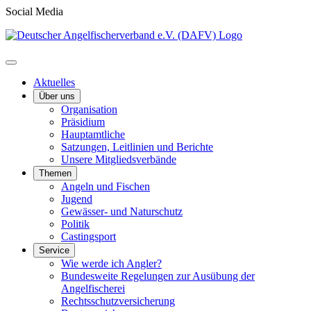
Social Media
Aktuelles
Über uns
Organisation
Präsidium
Hauptamtliche
Satzungen, Leitlinien und Berichte
Unsere Mitgliedsverbände
Themen
Angeln und Fischen
Jugend
Gewässer- und Naturschutz
Politik
Castingsport
Service
Wie werde ich Angler?
Bundesweite Regelungen zur Ausübung der
Angelfischerei
Rechtsschutzversicherung