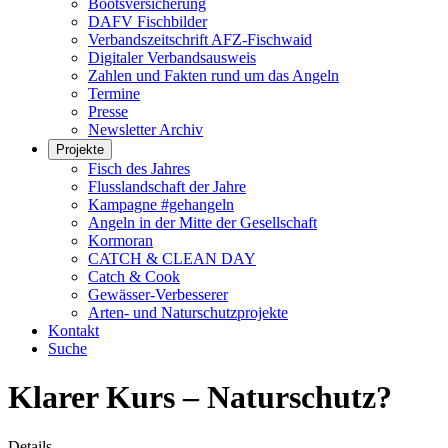
Bootsversicherung
DAFV Fischbilder
Verbandszeitschrift AFZ-Fischwaid
Digitaler Verbandsausweis
Zahlen und Fakten rund um das Angeln
Termine
Presse
Newsletter Archiv
Projekte
Fisch des Jahres
Flusslandschaft der Jahre
Kampagne #gehangeln
Angeln in der Mitte der Gesellschaft
Kormoran
CATCH & CLEAN DAY
Catch & Cook
Gewässer-Verbesserer
Arten- und Naturschutzprojekte
Kontakt
Suche
Klarer Kurs – Naturschutz?
Details