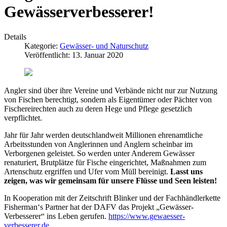
Gewässerverbesserer!
Details
Kategorie:
Gewässer- und Naturschutz
Veröffentlicht: 13. Januar 2020
Angler sind über ihre Vereine und Verbände nicht nur zur Nutzung
von Fischen berechtigt, sondern als Eigentümer oder Pächter von
Fischereirechten auch zu deren Hege und Pflege gesetzlich
verpflichtet.
Jahr für Jahr werden deutschlandweit Millionen ehrenamtliche
Arbeitsstunden von Anglerinnen und Anglern scheinbar im
Verborgenen geleistet. So werden unter Anderem Gewässer
renaturiert, Brutplätze für Fische eingerichtet, Maßnahmen zum
Artenschutz ergriffen und Ufer vom Müll bereinigt.
Lasst uns
zeigen, was wir gemeinsam für unsere Flüsse und Seen leisten!
In Kooperation mit der Zeitschrift Blinker und der Fachhändlerkette
Fisherman‘s Partner hat der DAFV das Projekt „Gewässer-
Verbesserer“ ins Leben gerufen.
https://www.gewaesser-
verbesserer.de