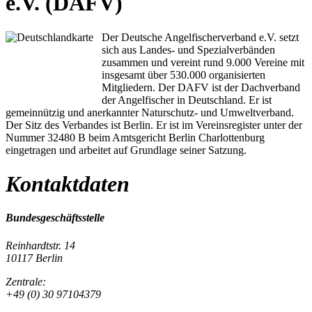
e.V. (DAFV)
Der Deutsche Angelfischerverband e.V. setzt
sich aus Landes- und Spezialverbänden
zusammen und vereint rund 9.000 Vereine mit
insgesamt über 530.000 organisierten
Mitgliedern. Der DAFV ist der Dachverband
der Angelfischer in Deutschland. Er ist
gemeinnützig und anerkannter Naturschutz- und Umweltverband.
Der Sitz des Verbandes ist Berlin. Er ist im Vereinsregister unter der
Nummer 32480 B beim Amtsgericht Berlin Charlottenburg
eingetragen und arbeitet auf Grundlage seiner Satzung.
Kontaktdaten
Bundesgeschäftsstelle
Reinhardtstr. 14
10117 Berlin
Zentrale:
+49 (0) 30 97104379