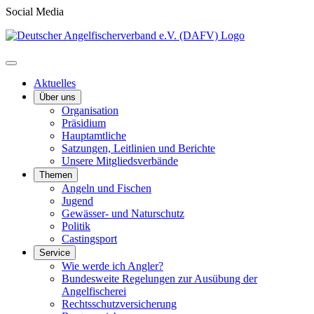
Social Media
Aktuelles
Über uns
Organisation
Präsidium
Hauptamtliche
Satzungen, Leitlinien und Berichte
Unsere Mitgliedsverbände
Themen
Angeln und Fischen
Jugend
Gewässer- und Naturschutz
Politik
Castingsport
Service
Wie werde ich Angler?
Bundesweite Regelungen zur Ausübung der
Angelfischerei
Rechtsschutzversicherung