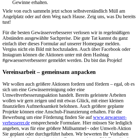
Gewinne erhalten.
Viele von euch sammeln jetzt schon selbstverständlich Müll am
Angelplatz oder auf dem Weg nach Hause. Zeig uns, was Du bereits
tust!
Für die besten Gewässerverbesserer verlosen wir in regelmäßigen
Abständen ausgewählte Sachpreise. Die gute Tat kannst du ganz
einfach über dieses Formular auf unserer Homepage melden.
Vergiss nicht ein Bild mit hochzuladen. Auch über Facebook oder
Instagram können die Aktionen unter mit dem Hashtag
#gewaesserverbesserer gemeldet werden. Du bist das Projekt!
Vereinsarbeit – gemeinsam anpacken
Wir wollen auch größere Aktionen fordern und fördern – egal, ob es
sich um eine Gewässerreinigung oder eine
Umweltverbesserungsaktion handelt. Bereits geleistete Arbeiten
wollen wir gern zeigen und mit etwas Glück, mit einer kleinen
finanziellen Aufmerksamkeit belohnen. Auch größere geplante
Projekte können eine Anschub-Finanzierung erhalten. Für die
Bewerbung um eine Förderung finden Sie auf
www.gewaesser-
verbesserer.de
entsprechende Formulare. Hier müssen Sie lediglich
angeben, was für eine größere Müllsammel¬ oder Umwelt-Aktion
Sie geplant oder durchgeführt haben. Wir bewerten Ihr Vorhaben