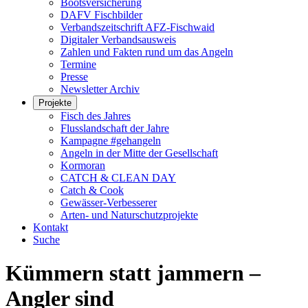
Bootsversicherung
DAFV Fischbilder
Verbandszeitschrift AFZ-Fischwaid
Digitaler Verbandsausweis
Zahlen und Fakten rund um das Angeln
Termine
Presse
Newsletter Archiv
Projekte
Fisch des Jahres
Flusslandschaft der Jahre
Kampagne #gehangeln
Angeln in der Mitte der Gesellschaft
Kormoran
CATCH & CLEAN DAY
Catch & Cook
Gewässer-Verbesserer
Arten- und Naturschutzprojekte
Kontakt
Suche
Kümmern statt jammern –
Angler sind