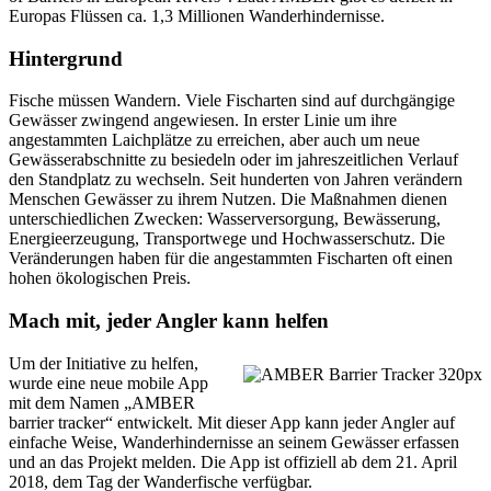
Europas Flüssen ca. 1,3 Millionen Wanderhindernisse.
Hintergrund
Fische müssen Wandern. Viele Fischarten sind auf durchgängige
Gewässer zwingend angewiesen. In erster Linie um ihre
angestammten Laichplätze zu erreichen, aber auch um neue
Gewässerabschnitte zu besiedeln oder im jahreszeitlichen Verlauf
den Standplatz zu wechseln. Seit hunderten von Jahren verändern
Menschen Gewässer zu ihrem Nutzen. Die Maßnahmen dienen
unterschiedlichen Zwecken: Wasserversorgung, Bewässerung,
Energieerzeugung, Transportwege und Hochwasserschutz. Die
Veränderungen haben für die angestammten Fischarten oft einen
hohen ökologischen Preis.
Mach mit, jeder Angler kann helfen
Um der Initiative zu helfen,
wurde eine neue mobile App
mit dem Namen „AMBER
barrier tracker“ entwickelt. Mit dieser App kann jeder Angler auf
einfache Weise, Wanderhindernisse an seinem Gewässer erfassen
und an das Projekt melden. Die App ist offiziell ab dem 21. April
2018, dem Tag der Wanderfische verfügbar.