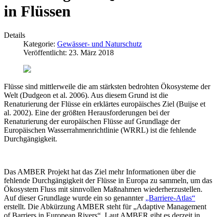
in Flüssen
Details
Kategorie:
Gewässer- und Naturschutz
Veröffentlicht: 23. März 2018
Flüsse sind mittlerweile die am stärksten bedrohten Ökosysteme der
Welt (Dudgeon et al. 2006). Aus diesem Grund ist die
Renaturierung der Flüsse ein erklärtes europäisches Ziel (Buijse et
al. 2002). Eine der größten Herausforderungen bei der
Renaturierung der europäischen Flüsse auf Grundlage der
Europäischen Wasserrahmenrichtlinie (WRRL) ist die fehlende
Durchgängigkeit.
Das AMBER Projekt hat das Ziel mehr Informationen über die
fehlende Durchgängigkeit der Flüsse in Europa zu sammeln, um das
Ökosystem Fluss mit sinnvollen Maßnahmen wiederherzustellen.
Auf dieser Grundlage wurde ein so genannter
„Barriere-Atlas“
erstellt. Die Abkürzung AMBER steht für „Adaptive Management
of Barriers in European Rivers“. Laut AMBER gibt es derzeit in