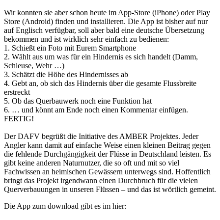
Wir konnten sie aber schon heute im App-Store (iPhone) oder Play
Store (Android) finden und installieren. Die App ist bisher auf nur
auf Englisch verfügbar, soll aber bald eine deutsche Übersetzung
bekommen und ist wirklich sehr einfach zu bedienen:
1. Schießt ein Foto mit Eurem Smartphone
2. Wählt aus um was für ein Hindernis es sich handelt (Damm,
Schleuse, Wehr …)
3. Schätzt die Höhe des Hindernisses ab
4. Gebt an, ob sich das Hindernis über die gesamte Flussbreite
erstreckt
5. Ob das Querbauwerk noch eine Funktion hat
6. … und könnt am Ende noch einen Kommentar einfügen.
FERTIG!
Der DAFV begrüßt die Initiative des AMBER Projektes. Jeder
Angler kann damit auf einfache Weise einen kleinen Beitrag gegen
die fehlende Durchgängigkeit der Flüsse in Deutschland leisten. Es
gibt keine anderen Naturnutzer, die so oft und mit so viel
Fachwissen an heimischen Gewässern unterwegs sind. Hoffentlich
bringt das Projekt irgendwann einen Durchbruch für die vielen
Querverbauungen in unseren Flüssen – und das ist wörtlich gemeint.
Die App zum download gibt es im hier: