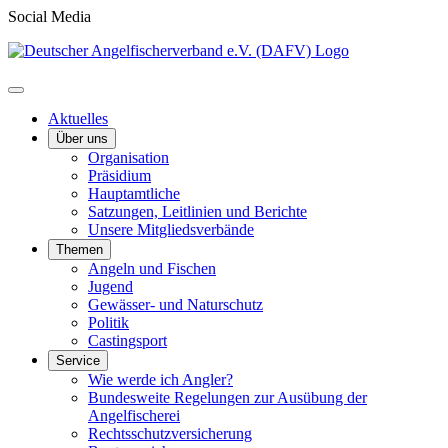
Social Media
Aktuelles
Über uns
Organisation
Präsidium
Hauptamtliche
Satzungen, Leitlinien und Berichte
Unsere Mitgliedsverbände
Themen
Angeln und Fischen
Jugend
Gewässer- und Naturschutz
Politik
Castingsport
Service
Wie werde ich Angler?
Bundesweite Regelungen zur Ausübung der
Angelfischerei
Rechtsschutzversicherung