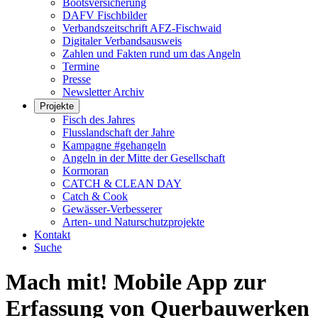
Bootsversicherung
DAFV Fischbilder
Verbandszeitschrift AFZ-Fischwaid
Digitaler Verbandsausweis
Zahlen und Fakten rund um das Angeln
Termine
Presse
Newsletter Archiv
Projekte
Fisch des Jahres
Flusslandschaft der Jahre
Kampagne #gehangeln
Angeln in der Mitte der Gesellschaft
Kormoran
CATCH & CLEAN DAY
Catch & Cook
Gewässer-Verbesserer
Arten- und Naturschutzprojekte
Kontakt
Suche
Mach mit! Mobile App zur
Erfassung von Querbauwerken