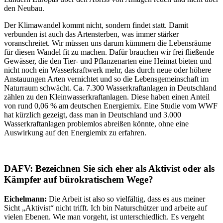
den Neubau.
Der Klimawandel kommt nicht, sondern findet statt. Damit
verbunden ist auch das Artensterben, was immer stärker
voranschreitet. Wir müssen uns darum kümmern die Lebensräume
für diesen Wandel fit zu machen. Dafür brauchen wir frei fließende
Gewässer, die den Tier- und Pflanzenarten eine Heimat bieten und
nicht noch ein Wasserkraftwerk mehr, das durch neue oder höhere
Anstauungen Arten vernichtet und so die Lebensgemeinschaft im
Naturraum schwächt. Ca. 7.300 Wasserkraftanlagen in Deutschland
zählen zu den Kleinwasserkraftanlagen. Diese haben einen Anteil
von rund 0,06 % am deutschen Energiemix. Eine Studie vom WWF
hat kürzlich gezeigt, dass man in Deutschland und 3.000
Wasserkraftanlagen problemlos abreißen könnte, ohne eine
Auswirkung auf den Energiemix zu erfahren.
DAFV: Bezeichnen Sie sich eher als Aktivist oder als
Kämpfer auf bürokratischem Wege?
Eichelmann:
Die Arbeit ist also so vielfältig, dass es aus meiner
Sicht „Aktivist“ nicht trifft. Ich bin Naturschützer und arbeite auf
vielen Ebenen. Wie man vorgeht, ist unterschiedlich. Es vergeht