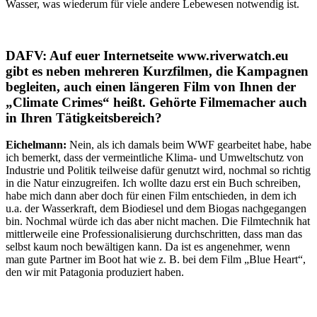
Wasser, was wiederum für viele andere Lebewesen notwendig ist.
DAFV: Auf euer Internetseite www.riverwatch.eu
gibt es neben mehreren Kurzfilmen, die Kampagnen
begleiten, auch einen längeren Film von Ihnen der
„Climate Crimes“ heißt. Gehörte Filmemacher auch
in Ihren Tätigkeitsbereich?
Eichelmann:
Nein, als ich damals beim WWF gearbeitet habe, habe
ich bemerkt, dass der vermeintliche Klima- und Umweltschutz von
Industrie und Politik teilweise dafür genutzt wird, nochmal so richtig
in die Natur einzugreifen. Ich wollte dazu erst ein Buch schreiben,
habe mich dann aber doch für einen Film entschieden, in dem ich
u.a. der Wasserkraft, dem Biodiesel und dem Biogas nachgegangen
bin. Nochmal würde ich das aber nicht machen. Die Filmtechnik hat
mittlerweile eine Professionalisierung durchschritten, dass man das
selbst kaum noch bewältigen kann. Da ist es angenehmer, wenn
man gute Partner im Boot hat wie z. B. bei dem Film „Blue Heart“,
den wir mit Patagonia produziert haben.