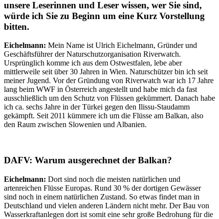
unsere Leserinnen und Leser wissen, wer Sie sind,
würde ich Sie zu Beginn um eine Kurz Vorstellung
bitten.
Eichelmann:
Mein Name ist Ulrich Eichelmann, Gründer und
Geschäftsführer der Naturschutzorganisation Riverwatch.
Ursprünglich komme ich aus dem Ostwestfalen, lebe aber
mittlerweile seit über 30 Jahren in Wien. Naturschützer bin ich seit
meiner Jugend. Vor der Gründung von Riverwatch war ich 17 Jahre
lang beim WWF in Österreich angestellt und habe mich da fast
ausschließlich um den Schutz von Flüssen gekümmert. Danach habe
ich ca. sechs Jahre in der Türkei gegen den Ilissu-Staudamm
gekämpft. Seit 2011 kümmere ich um die Flüsse am Balkan, also
den Raum zwischen Slowenien und Albanien.
DAFV: Warum ausgerechnet der Balkan?
Eichelmann:
Dort sind noch die meisten natürlichen und
artenreichen Flüsse Europas. Rund 30 % der dortigen Gewässer
sind noch in einem natürlichen Zustand. So etwas findet man in
Deutschland und vielen anderen Ländern nicht mehr. Der Bau von
Wasserkraftanlegen dort ist somit eine sehr große Bedrohung für die