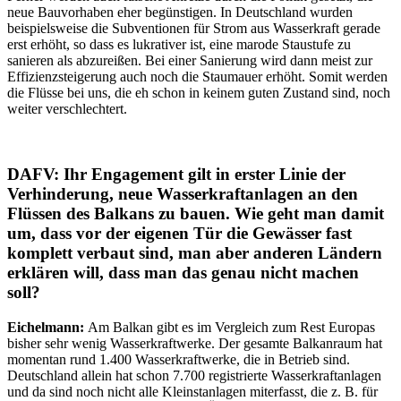
neue Bauvorhaben eher begünstigen. In Deutschland wurden
beispielsweise die Subventionen für Strom aus Wasserkraft gerade
erst erhöht, so dass es lukrativer ist, eine marode Staustufe zu
sanieren als abzureißen. Bei einer Sanierung wird dann meist zur
Effizienzsteigerung auch noch die Staumauer erhöht. Somit werden
die Flüsse bei uns, die eh schon in keinem guten Zustand sind, noch
weiter verschlechtert.
DAFV: Ihr Engagement gilt in erster Linie der
Verhinderung, neue Wasserkraftanlagen an den
Flüssen des Balkans zu bauen. Wie geht man damit
um, dass vor der eigenen Tür die Gewässer fast
komplett verbaut sind, man aber anderen Ländern
erklären will, dass man das genau nicht machen
soll?
Eichelmann:
Am Balkan gibt es im Vergleich zum Rest Europas
bisher sehr wenig Wasserkraftwerke. Der gesamte Balkanraum hat
momentan rund 1.400 Wasserkraftwerke, die in Betrieb sind.
Deutschland allein hat schon 7.700 registrierte Wasserkraftanlagen
und da sind noch nicht alle Kleinstanlagen miterfasst, die z. B. für