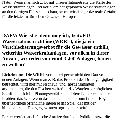
Natur. Wenn man sich z. B. auf unserer Internetseite die Karte der
Wasserkraftanlagen und vor allem der geplanten Wasserkraftanlagen
an den dortigen Flüssen anschaut, sehen wir eine große reale Gefahr
für die letzten natürlichen Gewässer Europas.
DAFV: Wie ist es denn möglich, trotz EU-
Wasserrahmenrichtline (WRRL), die ja ein
Verschlechterungsverbot für die Gewässer enthält,
weiterhin Wasserkraftanlagen, vor allem in dieser
Anzahl, wir reden von rund 3.400 Anlagen, bauen
zu wollen?
Eichelmann:
Die WRRL verhindert per se nicht den Bau von
neuen Anlagen. Wenn man z. B. das Problem der Durchgängigkeit
betrachtet, wird hier mit Fischauf- und -abstiegsanlagen
argumentiert, die den Fischen weiterhin das Wandern ermöglichen.
Somit stellt sich im Planungsverfahren auf dem Papier erstmal kein
Problem dar. Und wenn das nicht ausreicht, kommt in der Regel das
übergeordnete öffentliche Interesse ins Spiel, das mit der
klimaneutralen Energiegewinnen argumentiert wird.
Ferner werden auch falsche Anreize durch die Politik gesetzt, die