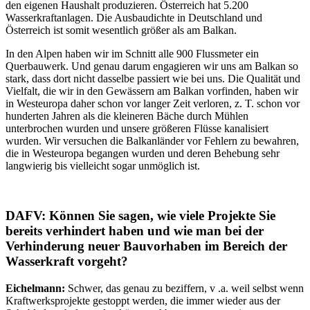
den eigenen Haushalt produzieren. Österreich hat 5.200
Wasserkraftanlagen. Die Ausbaudichte in Deutschland und
Österreich ist somit wesentlich größer als am Balkan.
In den Alpen haben wir im Schnitt alle 900 Flussmeter ein
Querbauwerk. Und genau darum engagieren wir uns am Balkan so
stark, dass dort nicht dasselbe passiert wie bei uns. Die Qualität und
Vielfalt, die wir in den Gewässern am Balkan vorfinden, haben wir
in Westeuropa daher schon vor langer Zeit verloren, z. T. schon vor
hunderten Jahren als die kleineren Bäche durch Mühlen
unterbrochen wurden und unsere größeren Flüsse kanalisiert
wurden. Wir versuchen die Balkanländer vor Fehlern zu bewahren,
die in Westeuropa begangen wurden und deren Behebung sehr
langwierig bis vielleicht sogar unmöglich ist.
DAFV: Können Sie sagen, wie viele Projekte Sie
bereits verhindert haben und wie man bei der
Verhinderung neuer Bauvorhaben im Bereich der
Wasserkraft vorgeht?
Eichelmann:
Schwer, das genau zu beziffern, v .a. weil selbst wenn
Kraftwerksprojekte gestoppt werden, die immer wieder aus der