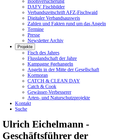
Bootsversicherung
DAFV Fischbilder
Verbandszeitschrift AFZ-Fischwaid
Digitaler Verbandsausweis
Zahlen und Fakten rund um das Angeln
Termine
Presse
Newsletter Archiv
Projekte
Fisch des Jahres
Flusslandschaft der Jahre
Kampagne #gehangeln
Angeln in der Mitte der Gesellschaft
Kormoran
CATCH & CLEAN DAY
Catch & Cook
Gewässer-Verbesserer
Arten- und Naturschutzprojekte
Kontakt
Suche
Ulrich Eichelmann -
Geschäftsführer der