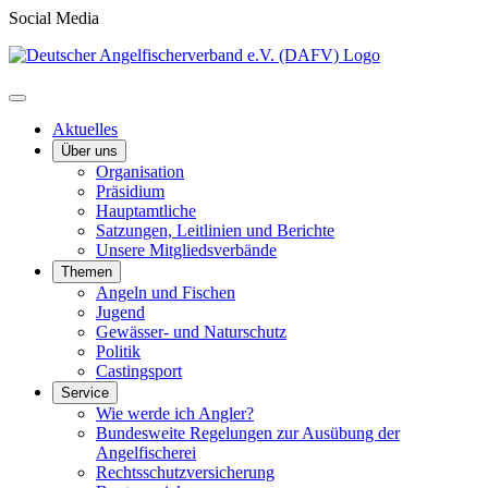
Social Media
Aktuelles
Über uns
Organisation
Präsidium
Hauptamtliche
Satzungen, Leitlinien und Berichte
Unsere Mitgliedsverbände
Themen
Angeln und Fischen
Jugend
Gewässer- und Naturschutz
Politik
Castingsport
Service
Wie werde ich Angler?
Bundesweite Regelungen zur Ausübung der
Angelfischerei
Rechtsschutzversicherung