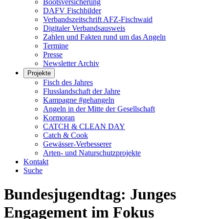
Bootsversicherung
DAFV Fischbilder
Verbandszeitschrift AFZ-Fischwaid
Digitaler Verbandsausweis
Zahlen und Fakten rund um das Angeln
Termine
Presse
Newsletter Archiv
Projekte
Fisch des Jahres
Flusslandschaft der Jahre
Kampagne #gehangeln
Angeln in der Mitte der Gesellschaft
Kormoran
CATCH & CLEAN DAY
Catch & Cook
Gewässer-Verbesserer
Arten- und Naturschutzprojekte
Kontakt
Suche
Bundesjugendtag: Junges
Engagement im Fokus