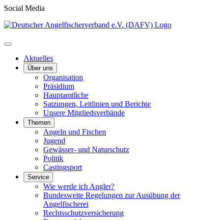
Social Media
Aktuelles
Über uns
Organisation
Präsidium
Hauptamtliche
Satzungen, Leitlinien und Berichte
Unsere Mitgliedsverbände
Themen
Angeln und Fischen
Jugend
Gewässer- und Naturschutz
Politik
Castingsport
Service
Wie werde ich Angler?
Bundesweite Regelungen zur Ausübung der
Angelfischerei
Rechtsschutzversicherung