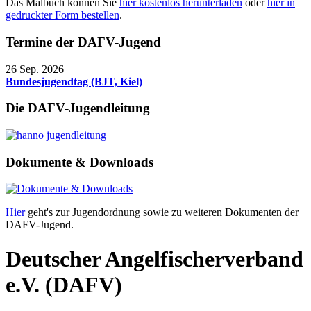
Das Malbuch können Sie
hier kostenlos herunterladen
oder
hier in
gedruckter Form bestellen
.
Termine der DAFV-Jugend
26 Sep. 2026
Bundesjugendtag (BJT, Kiel)
Die DAFV-Jugendleitung
Dokumente & Downloads
Hier
geht's zur Jugendordnung sowie zu weiteren Dokumenten der
DAFV-Jugend.
Deutscher Angelfischerverband
e.V. (DAFV)