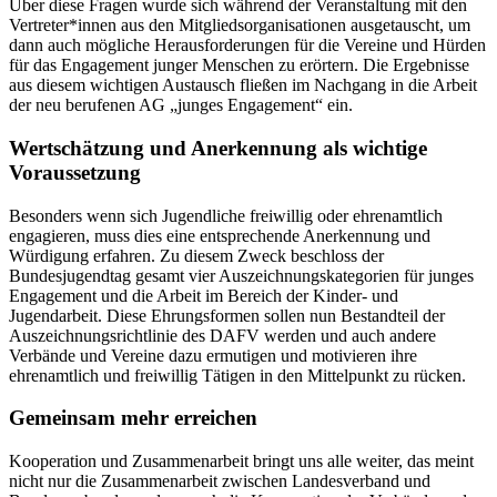
Über diese Fragen wurde sich während der Veranstaltung mit den
Vertreter*innen aus den Mitgliedsorganisationen ausgetauscht, um
dann auch mögliche Herausforderungen für die Vereine und Hürden
für das Engagement junger Menschen zu erörtern. Die Ergebnisse
aus diesem wichtigen Austausch fließen im Nachgang in die Arbeit
der neu berufenen AG „junges Engagement“ ein.
Wertschätzung und Anerkennung als wichtige
Voraussetzung
Besonders wenn sich Jugendliche freiwillig oder ehrenamtlich
engagieren, muss dies eine entsprechende Anerkennung und
Würdigung erfahren. Zu diesem Zweck beschloss der
Bundesjugendtag gesamt vier Auszeichnungskategorien für junges
Engagement und die Arbeit im Bereich der Kinder- und
Jugendarbeit. Diese Ehrungsformen sollen nun Bestandteil der
Auszeichnungsrichtlinie des DAFV werden und auch andere
Verbände und Vereine dazu ermutigen und motivieren ihre
ehrenamtlich und freiwillig Tätigen in den Mittelpunkt zu rücken.
Gemeinsam mehr erreichen
Kooperation und Zusammenarbeit bringt uns alle weiter, das meint
nicht nur die Zusammenarbeit zwischen Landesverband und