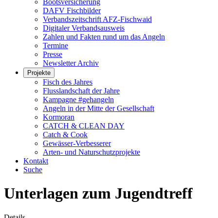
Bootsversicherung
DAFV Fischbilder
Verbandszeitschrift AFZ-Fischwaid
Digitaler Verbandsausweis
Zahlen und Fakten rund um das Angeln
Termine
Presse
Newsletter Archiv
Projekte
Fisch des Jahres
Flusslandschaft der Jahre
Kampagne #gehangeln
Angeln in der Mitte der Gesellschaft
Kormoran
CATCH & CLEAN DAY
Catch & Cook
Gewässer-Verbesserer
Arten- und Naturschutzprojekte
Kontakt
Suche
Unterlagen zum Jugendtreff
Details