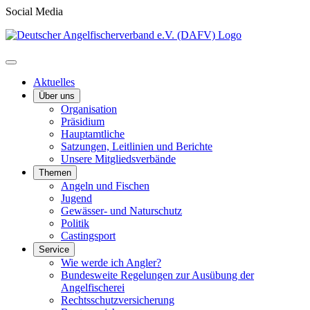
Social Media
Aktuelles
Über uns
Organisation
Präsidium
Hauptamtliche
Satzungen, Leitlinien und Berichte
Unsere Mitgliedsverbände
Themen
Angeln und Fischen
Jugend
Gewässer- und Naturschutz
Politik
Castingsport
Service
Wie werde ich Angler?
Bundesweite Regelungen zur Ausübung der
Angelfischerei
Rechtsschutzversicherung