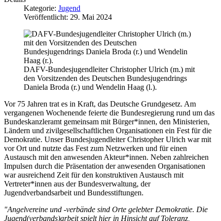
Kategorie:
Jugend
Veröffentlicht: 29. Mai 2024
DAFV-Bundesjugendleiter Christopher Ulrich (m.) mit
den Vorsitzenden des Deutschen Bundesjugendrings
Daniela Broda (r.) und Wendelin Haag (l.).
Vor 75 Jahren trat es in Kraft, das Deutsche Grundgesetz. Am
vergangenen Wochenende feierte die Bundesregierung rund um das
Bundeskanzleramt gemeinsam mit Bürger*innen, den Ministerien,
Ländern und zivilgesellschaftlichen Organisationen ein Fest für die
Demokratie. Unser Bundesjugendleiter Christopher Ulrich war mit
vor Ort und nutzte das Fest zum Netzwerken und für einen
Austausch mit den anwesenden Akteur*innen. Neben zahlreichen
Impulsen durch die Präsentation der anwesenden Organisationen
war ausreichend Zeit für den konstruktiven Austausch mit
Vertreter*innen aus der Bundesverwaltung, der
Jugendverbandsarbeit und Bundesstiftungen.
"Angelvereine und -verbände sind Orte gelebter Demokratie. Die
Jugend(verbands)arbeit spielt hier in Hinsicht auf Toleranz,