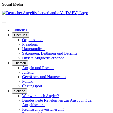
Social Media
Aktuelles
Über uns
Organisation
Präsidium
Hauptamtliche
Satzungen, Leitlinien und Berichte
Unsere Mitgliedsverbände
Themen
Angeln und Fischen
Jugend
Gewässer- und Naturschutz
Politik
Castingsport
Service
Wie werde ich Angler?
Bundesweite Regelungen zur Ausübung der
Angelfischerei
Rechtsschutzversicherung