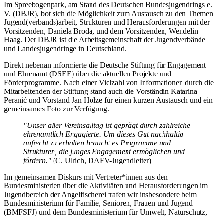
Im Spreebogenpark, am Stand des Deutschen Bundesjugendrings e.
V. (DBJR), bot sich die Möglichkeit zum Austausch zu den Themen
Jugend(verbands)arbeit, Strukturen und Herausforderungen mit der
Vorsitzenden, Daniela Broda, und dem Vorsitzenden, Wendelin
Haag. Der DBJR ist die Arbeitsgemeinschaft der Jugendverbände
und Landesjugendringe in Deutschland.
Direkt nebenan informierte die Deutsche Stiftung für Engagement
und Ehrenamt (DSEE) über die aktuellen Projekte und
Förderprogramme. Nach einer Vielzahl von Informationen durch die
Mitarbeitenden der Stiftung stand auch die Vorständin Katarina
Peranić und Vorstand Jan Holze für einen kurzen Austausch und ein
gemeinsames Foto zur Verfügung.
"Unser aller Vereinsalltag ist geprägt durch zahlreiche
ehrenamtlich Engagierte. Um dieses Gut nachhaltig
aufrecht zu erhalten braucht es Programme und
Strukturen, die junges Engagement ermöglichen und
fördern."
(C. Ulrich, DAFV-Jugendleiter)
Im gemeinsamen Diskurs mit Vertreter*innen aus den
Bundesministerien über die Aktivitäten und Herausforderungen im
Jugendbereich der Angelfischerei trafen wir insbesondere beim
Bundesministerium für Familie, Senioren, Frauen und Jugend
(BMFSFJ) und dem Bundesministerium für Umwelt, Naturschutz,