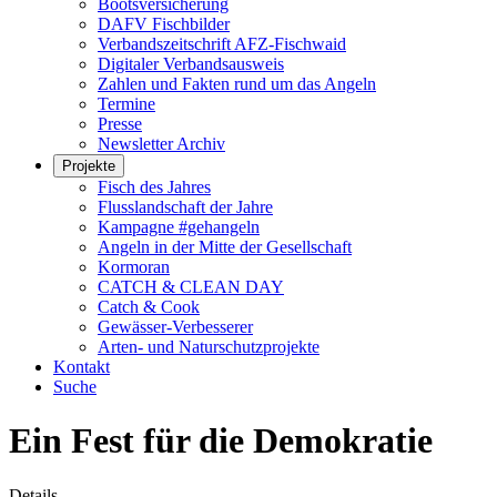
Bootsversicherung
DAFV Fischbilder
Verbandszeitschrift AFZ-Fischwaid
Digitaler Verbandsausweis
Zahlen und Fakten rund um das Angeln
Termine
Presse
Newsletter Archiv
Projekte
Fisch des Jahres
Flusslandschaft der Jahre
Kampagne #gehangeln
Angeln in der Mitte der Gesellschaft
Kormoran
CATCH & CLEAN DAY
Catch & Cook
Gewässer-Verbesserer
Arten- und Naturschutzprojekte
Kontakt
Suche
Ein Fest für die Demokratie
Details