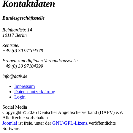
Kontaktdaten
Bundesgeschäftsstelle
Reinhardtstr. 14
10117 Berlin
Zentrale:
+49 (0) 30 97104379
Fragen zum digitalen Verbandsausweis:
+49 (0) 30 97104399
info@dafv.de
Impressum
Datenschutzerklärung
Login
Social Media
Copyright © 2026 Deutscher Angelfischerverband (DAFV) e.V.
Alle Rechte vorbehalten.
Joomla!
ist freie, unter der
GNU/GPL-Lizenz
veröffentlichte
Software.