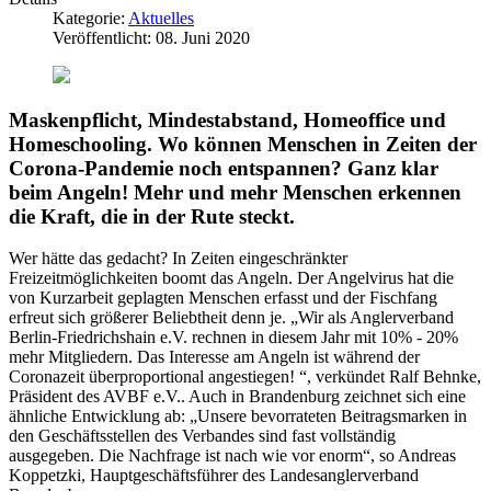
Kategorie:
Aktuelles
Veröffentlicht: 08. Juni 2020
Maskenpflicht, Mindestabstand, Homeoffice und
Homeschooling. Wo können Menschen in Zeiten der
Corona-Pandemie noch entspannen? Ganz klar
beim Angeln! Mehr und mehr Menschen erkennen
die Kraft, die in der Rute steckt.
Wer hätte das gedacht? In Zeiten eingeschränkter
Freizeitmöglichkeiten boomt das Angeln. Der Angelvirus hat die
von Kurzarbeit geplagten Menschen erfasst und der Fischfang
erfreut sich größerer Beliebtheit denn je. „Wir als Anglerverband
Berlin-Friedrichshain e.V. rechnen in diesem Jahr mit 10% - 20%
mehr Mitgliedern. Das Interesse am Angeln ist während der
Coronazeit überproportional angestiegen! “, verkündet Ralf Behnke,
Präsident des AVBF e.V.. Auch in Brandenburg zeichnet sich eine
ähnliche Entwicklung ab: „Unsere bevorrateten Beitragsmarken in
den Geschäftsstellen des Verbandes sind fast vollständig
ausgegeben. Die Nachfrage ist nach wie vor enorm“, so Andreas
Koppetzki, Hauptgeschäftsführer des Landesanglerverband