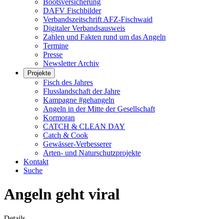
Bootsversicherung
DAFV Fischbilder
Verbandszeitschrift AFZ-Fischwaid
Digitaler Verbandsausweis
Zahlen und Fakten rund um das Angeln
Termine
Presse
Newsletter Archiv
Projekte
Fisch des Jahres
Flusslandschaft der Jahre
Kampagne #gehangeln
Angeln in der Mitte der Gesellschaft
Kormoran
CATCH & CLEAN DAY
Catch & Cook
Gewässer-Verbesserer
Arten- und Naturschutzprojekte
Kontakt
Suche
Angeln geht viral
Details