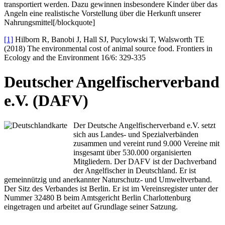
transportiert werden. Dazu gewinnen insbesondere Kinder über das
Angeln eine realistische Vorstellung über die Herkunft unserer
Nahrungsmittel[/blockquote]
[1]
Hilborn R, Banobi J, Hall SJ, Pucylowski T, Walsworth TE
(2018) The environmental cost of animal source food. Frontiers in
Ecology and the Environment 16/6: 329-335
Deutscher Angelfischerverband
e.V. (DAFV)
Der Deutsche Angelfischerverband e.V. setzt
sich aus Landes- und Spezialverbänden
zusammen und vereint rund 9.000 Vereine mit
insgesamt über 530.000 organisierten
Mitgliedern. Der DAFV ist der Dachverband
der Angelfischer in Deutschland. Er ist
gemeinnützig und anerkannter Naturschutz- und Umweltverband.
Der Sitz des Verbandes ist Berlin. Er ist im Vereinsregister unter der
Nummer 32480 B beim Amtsgericht Berlin Charlottenburg
eingetragen und arbeitet auf Grundlage seiner Satzung.