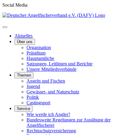
Social Media
Aktuelles
Über uns
Organisation
Präsidium
Hauptamtliche
Satzungen, Leitlinien und Berichte
Unsere Mitgliedsverbände
Themen
Angeln und Fischen
Jugend
Gewässer- und Naturschutz
Politik
Castingsport
Service
Wie werde ich Angler?
Bundesweite Regelungen zur Ausübung der
Angelfischerei
Rechtsschutzversicherung