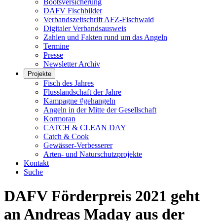
Bootsversicherung
DAFV Fischbilder
Verbandszeitschrift AFZ-Fischwaid
Digitaler Verbandsausweis
Zahlen und Fakten rund um das Angeln
Termine
Presse
Newsletter Archiv
Projekte
Fisch des Jahres
Flusslandschaft der Jahre
Kampagne #gehangeln
Angeln in der Mitte der Gesellschaft
Kormoran
CATCH & CLEAN DAY
Catch & Cook
Gewässer-Verbesserer
Arten- und Naturschutzprojekte
Kontakt
Suche
DAFV Förderpreis 2021 geht
an Andreas Maday aus der