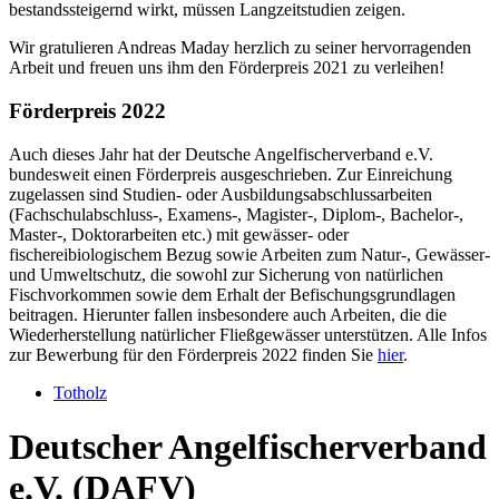
bestandssteigernd wirkt, müssen Langzeitstudien zeigen.
Wir gratulieren Andreas Maday herzlich zu seiner hervorragenden
Arbeit und freuen uns ihm den Förderpreis 2021 zu verleihen!
Förderpreis 2022
Auch dieses Jahr hat der Deutsche Angelfischerverband e.V.
bundesweit einen Förderpreis ausgeschrieben. Zur Einreichung
zugelassen sind Studien- oder Ausbildungsabschlussarbeiten
(Fachschulabschluss-, Examens-, Magister-, Diplom-, Bachelor-,
Master-, Doktorarbeiten etc.) mit gewässer- oder
fischereibiologischem Bezug sowie Arbeiten zum Natur-, Gewässer-
und Umweltschutz, die sowohl zur Sicherung von natürlichen
Fischvorkommen sowie dem Erhalt der Befischungsgrundlagen
beitragen. Hierunter fallen insbesondere auch Arbeiten, die die
Wiederherstellung natürlicher Fließgewässer unterstützen. Alle Infos
zur Bewerbung für den Förderpreis 2022 finden Sie
hier
.
Totholz
Deutscher Angelfischerverband
e.V. (DAFV)