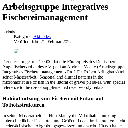
Arbeitsgruppe Integratives
Fischereimanagement
Details
Kategorie:
Aktuelles
Veröffentlicht: 21. Februar 2022
Der diesjährige, mit 1.000€ dotierte Förderpreis des Deutschen
Angelfischerverbandes e.V. geht an Andreas Maday (Arbeitsgruppe
Integratives Fischereimanagement - Prof. Dr. Robert Arlinghaus) mit
seiner Masterarbeit "Seasonal and diurnal patterns in the
microhabitat use of fish in the littoral of gravel pit lakes, with special
reference to the use of supplemented dead woody habitat".
Habitatnutzung von Fischen mit Fokus auf
Totholzstrukturen
In seiner Masterarbeit hat Herr Maday die Mikrohabitatnutzung
unterschiedlicher Fischarten und Größenklassen im Littoral von acht
niedersächsischen Abgrabungsgewässern untersucht. Hierzu hat er