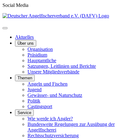
Social Media
Aktuelles
Über uns
Organisation
Präsidium
Hauptamtliche
Satzungen, Leitlinien und Berichte
Unsere Mitgliedsverbände
Themen
Angeln und Fischen
Jugend
Gewässer- und Naturschutz
Politik
Castingsport
Service
Wie werde ich Angler?
Bundesweite Regelungen zur Ausübung der
Angelfischerei
Rechtsschutzversicherung