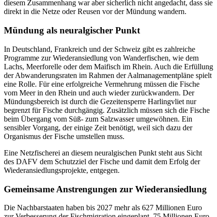
diesem Zusammenhang war aber sicherlich nicht angedacht, dass sie
direkt in die Netze oder Reusen vor der Mündung wandern.
Mündung als neuralgischer Punkt
In Deutschland, Frankreich und der Schweiz gibt es zahlreiche
Programme zur Wiederansiedlung von Wanderfischen, wie dem
Lachs, Meerforelle oder dem Maifisch im Rhein. Auch die Erfüllung
der Abwanderungsraten im Rahmen der Aalmanagementpläne spielt
eine Rolle. Für eine erfolgreiche Vermehrung müssen die Fische
vom Meer in den Rhein und auch wieder zurückwandern. Der
Mündungsbereich ist durch die Gezeitensperre Harlingvliet nur
begrenzt für Fische durchgängig. Zusätzlich müssen sich die Fische
beim Übergang vom Süß- zum Salzwasser umgewöhnen. Ein
sensibler Vorgang, der einige Zeit benötigt, weil sich dazu der
Organismus der Fische umstellen muss.
Eine Netzfischerei an diesem neuralgischen Punkt steht aus Sicht
des DAFV dem Schutzziel der Fische und damit dem Erfolg der
Wiederansiedlungsprojekte, entgegen.
Gemeinsame Anstrengungen zur Wiederansiedlung
Die Nachbarstaaten haben bis 2027 mehr als 627 Millionen Euro
zur Verbesserung der Fischmigration eingeplant. 75 Millionen Euro