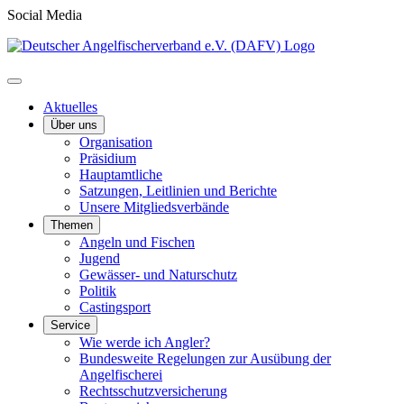
Social Media
Aktuelles
Über uns
Organisation
Präsidium
Hauptamtliche
Satzungen, Leitlinien und Berichte
Unsere Mitgliedsverbände
Themen
Angeln und Fischen
Jugend
Gewässer- und Naturschutz
Politik
Castingsport
Service
Wie werde ich Angler?
Bundesweite Regelungen zur Ausübung der
Angelfischerei
Rechtsschutzversicherung