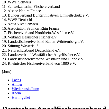
10 .WWF Schweiz
11. Schweizerischer Fischereiverband
12. Alsace Nature France
13. Bundesverband Bürgerinitiativen Umweltschutz e.V.
14. WWF Deutschland
15. Aqua Viva Schweiz
16. Association Saumon-Rhin France
17. Fischereiverband Nordrhein-Westfalen e.V.
18. Verband Hessischer Fischer e.V.
19. Landesfischereiverband Baden-Württemberg e.V.
20. Stiftung Wasserlauf
21. Naturschutzbund Deutschland e.V.
22. Landesverband Westfälischer Angelfischer e.V.
23. Landesfischereiverband Westfalen und Lippe e.V.
24. Rheinischer Fischereiverband von 1880 e.V.
[/box]
Lachs
Angler
Wiederansiedlung
Rhein
Harlingvliet