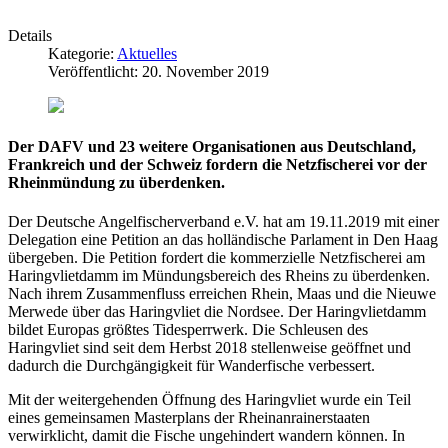
Details
Kategorie:
Aktuelles
Veröffentlicht: 20. November 2019
Der DAFV und 23 weitere Organisationen aus Deutschland,
Frankreich und der Schweiz fordern die Netzfischerei vor der
Rheinmündung zu überdenken.
Der Deutsche Angelfischerverband e.V. hat am 19.11.2019 mit einer
Delegation eine Petition an das holländische Parlament in Den Haag
übergeben. Die Petition fordert die kommerzielle Netzfischerei am
Haringvlietdamm im Mündungsbereich des Rheins zu überdenken.
Nach ihrem Zusammenfluss erreichen Rhein, Maas und die Nieuwe
Merwede über das Haringvliet die Nordsee. Der Haringvlietdamm
bildet Europas größtes Tidesperrwerk. Die Schleusen des
Haringvliet sind seit dem Herbst 2018 stellenweise geöffnet und
dadurch die Durchgängigkeit für Wanderfische verbessert.
Mit der weitergehenden Öffnung des Haringvliet wurde ein Teil
eines gemeinsamen Masterplans der Rheinanrainerstaaten
verwirklicht, damit die Fische ungehindert wandern können. In