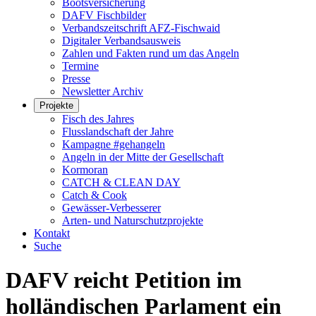
Bootsversicherung
DAFV Fischbilder
Verbandszeitschrift AFZ-Fischwaid
Digitaler Verbandsausweis
Zahlen und Fakten rund um das Angeln
Termine
Presse
Newsletter Archiv
Projekte
Fisch des Jahres
Flusslandschaft der Jahre
Kampagne #gehangeln
Angeln in der Mitte der Gesellschaft
Kormoran
CATCH & CLEAN DAY
Catch & Cook
Gewässer-Verbesserer
Arten- und Naturschutzprojekte
Kontakt
Suche
DAFV reicht Petition im
holländischen Parlament ein