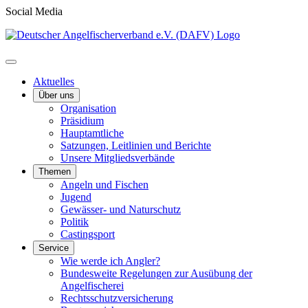
Social Media
Aktuelles
Über uns
Organisation
Präsidium
Hauptamtliche
Satzungen, Leitlinien und Berichte
Unsere Mitgliedsverbände
Themen
Angeln und Fischen
Jugend
Gewässer- und Naturschutz
Politik
Castingsport
Service
Wie werde ich Angler?
Bundesweite Regelungen zur Ausübung der
Angelfischerei
Rechtsschutzversicherung