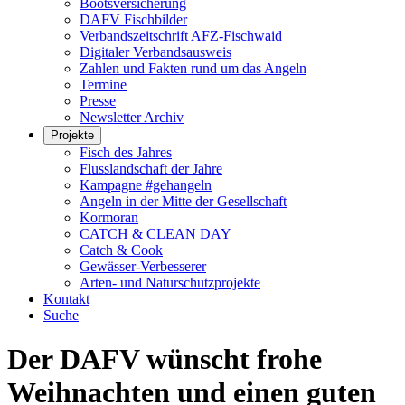
Bootsversicherung
DAFV Fischbilder
Verbandszeitschrift AFZ-Fischwaid
Digitaler Verbandsausweis
Zahlen und Fakten rund um das Angeln
Termine
Presse
Newsletter Archiv
Projekte
Fisch des Jahres
Flusslandschaft der Jahre
Kampagne #gehangeln
Angeln in der Mitte der Gesellschaft
Kormoran
CATCH & CLEAN DAY
Catch & Cook
Gewässer-Verbesserer
Arten- und Naturschutzprojekte
Kontakt
Suche
Der DAFV wünscht frohe
Weihnachten und einen guten