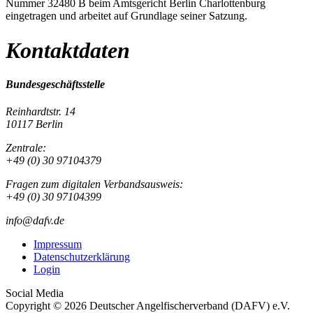
Nummer 32480 B beim Amtsgericht Berlin Charlottenburg
eingetragen und arbeitet auf Grundlage seiner Satzung.
Kontaktdaten
Bundesgeschäftsstelle
Reinhardtstr. 14
10117 Berlin
Zentrale:
+49 (0) 30 97104379
Fragen zum digitalen Verbandsausweis:
+49 (0) 30 97104399
info@dafv.de
Impressum
Datenschutzerklärung
Login
Social Media
Copyright © 2026 Deutscher Angelfischerverband (DAFV) e.V.