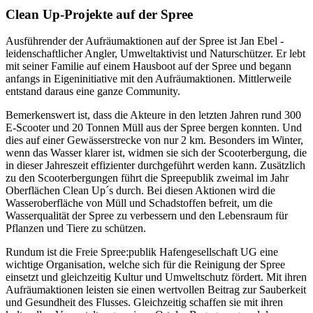
Clean Up-Projekte auf der Spree
Ausführender der Aufräumaktionen auf der Spree ist Jan Ebel -
leidenschaftlicher Angler, Umweltaktivist und Naturschützer. Er lebt
mit seiner Familie auf einem Hausboot auf der Spree und begann
anfangs in Eigeninitiative mit den Aufräumaktionen. Mittlerweile
entstand daraus eine ganze Community.
Bemerkenswert ist, dass die Akteure in den letzten Jahren rund 300
E-Scooter und 20 Tonnen Müll aus der Spree bergen konnten. Und
dies auf einer Gewässerstrecke von nur 2 km. Besonders im Winter,
wenn das Wasser klarer ist, widmen sie sich der Scooterbergung, die
in dieser Jahreszeit effizienter durchgeführt werden kann. Zusätzlich
zu den Scooterbergungen führt die Spreepublik zweimal im Jahr
Oberflächen Clean Up´s durch. Bei diesen Aktionen wird die
Wasseroberfläche von Müll und Schadstoffen befreit, um die
Wasserqualität der Spree zu verbessern und den Lebensraum für
Pflanzen und Tiere zu schützen.
Rundum ist die Freie Spree:publik Hafengesellschaft UG eine
wichtige Organisation, welche sich für die Reinigung der Spree
einsetzt und gleichzeitig Kultur und Umweltschutz fördert. Mit ihren
Aufräumaktionen leisten sie einen wertvollen Beitrag zur Sauberkeit
und Gesundheit des Flusses. Gleichzeitig schaffen sie mit ihren