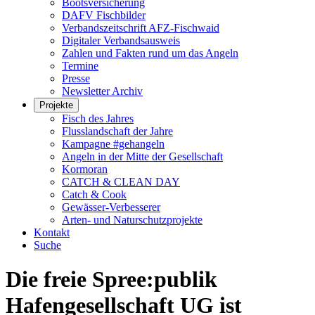
Bootsversicherung
DAFV Fischbilder
Verbandszeitschrift AFZ-Fischwaid
Digitaler Verbandsausweis
Zahlen und Fakten rund um das Angeln
Termine
Presse
Newsletter Archiv
Projekte
Fisch des Jahres
Flusslandschaft der Jahre
Kampagne #gehangeln
Angeln in der Mitte der Gesellschaft
Kormoran
CATCH & CLEAN DAY
Catch & Cook
Gewässer-Verbesserer
Arten- und Naturschutzprojekte
Kontakt
Suche
Die freie Spree:publik
Hafengesellschaft UG ist