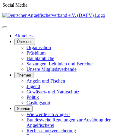
Social Media
Aktuelles
Über uns
Organisation
Präsidium
Hauptamtliche
Satzungen, Leitlinien und Berichte
Unsere Mitgliedsverbände
Themen
Angeln und Fischen
Jugend
Gewässer- und Naturschutz
Politik
Castingsport
Service
Wie werde ich Angler?
Bundesweite Regelungen zur Ausübung der
Angelfischerei
Rechtsschutzversicherung