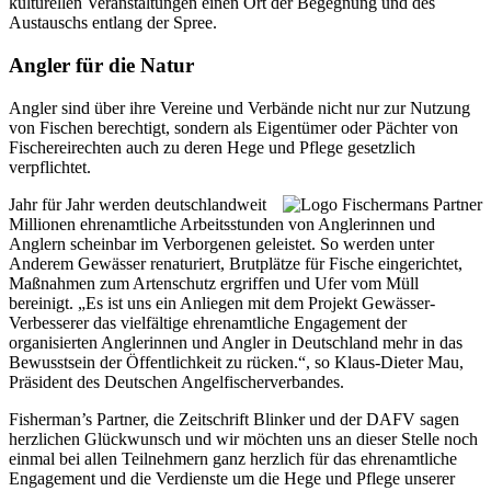
kulturellen Veranstaltungen einen Ort der Begegnung und des
Austauschs entlang der Spree.
Angler für die Natur
Angler sind über ihre Vereine und Verbände nicht nur zur Nutzung
von Fischen berechtigt, sondern als Eigentümer oder Pächter von
Fischereirechten auch zu deren Hege und Pflege gesetzlich
verpflichtet.
Jahr für Jahr werden deutschlandweit
Millionen ehrenamtliche Arbeitsstunden von Anglerinnen und
Anglern scheinbar im Verborgenen geleistet. So werden unter
Anderem Gewässer renaturiert, Brutplätze für Fische eingerichtet,
Maßnahmen zum Artenschutz ergriffen und Ufer vom Müll
bereinigt. „Es ist uns ein Anliegen mit dem Projekt Gewässer-
Verbesserer das vielfältige ehrenamtliche Engagement der
organisierten Anglerinnen und Angler in Deutschland mehr in das
Bewusstsein der Öffentlichkeit zu rücken.“, so Klaus-Dieter Mau,
Präsident des Deutschen Angelfischerverbandes.
Fisherman’s Partner, die Zeitschrift Blinker und der DAFV sagen
herzlichen Glückwunsch und wir möchten uns an dieser Stelle noch
einmal bei allen Teilnehmern ganz herzlich für das ehrenamtliche
Engagement und die Verdienste um die Hege und Pflege unserer