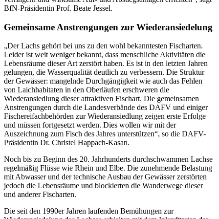
BfN-Präsidentin Prof. Beate Jessel.
Gemeinsame Anstrengungen zur Wiederansiedelung
„Der Lachs gehört bei uns zu den wohl bekanntesten Fischarten.
Leider ist weit weniger bekannt, dass menschliche Aktivitäten die
Lebensräume dieser Art zerstört haben. Es ist in den letzten Jahren
gelungen, die Wasserqualität deutlich zu verbessern. Die Struktur
der Gewässer: mangelnde Durchgängigkeit wie auch das Fehlen
von Laichhabitaten in den Oberläufen erschweren die
Wiederansiedlung dieser attraktiven Fischart. Die gemeinsamen
Anstrengungen durch die Landesverbände des DAFV und einiger
Fischereifachbehörden zur Wiederansiedlung zeigen erste Erfolge
und müssen fortgesetzt werden. Dies wollen wir mit der
Auszeichnung zum Fisch des Jahres unterstützen“, so die DAFV-
Präsidentin Dr. Christel Happach-Kasan.
Noch bis zu Beginn des 20. Jahrhunderts durchschwammen Lachse
regelmäßig Flüsse wie Rhein und Elbe. Die zunehmende Belastung
mit Abwasser und der technische Ausbau der Gewässer zerstörten
jedoch die Lebensräume und blockierten die Wanderwege dieser
und anderer Fischarten.
Die seit den 1990er Jahren laufenden Bemühungen zur