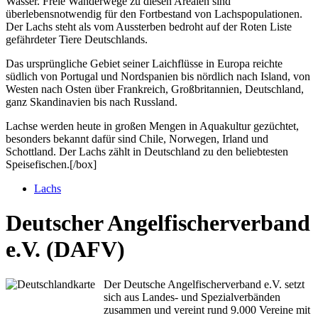
Wasser. Freie Wanderwege zu diesen Arealen sind
überlebensnotwendig für den Fortbestand von Lachspopulationen.
Der Lachs steht als vom Aussterben bedroht auf der Roten Liste
gefährdeter Tiere Deutschlands.
Das ursprüngliche Gebiet seiner Laichflüsse in Europa reichte
südlich von Portugal und Nordspanien bis nördlich nach Island, von
Westen nach Osten über Frankreich, Großbritannien, Deutschland,
ganz Skandinavien bis nach Russland.
Lachse werden heute in großen Mengen in Aquakultur gezüchtet,
besonders bekannt dafür sind Chile, Norwegen, Irland und
Schottland. Der Lachs zählt in Deutschland zu den beliebtesten
Speisefischen.[/box]
Lachs
Deutscher Angelfischerverband
e.V. (DAFV)
Der Deutsche Angelfischerverband e.V. setzt
sich aus Landes- und Spezialverbänden
zusammen und vereint rund 9.000 Vereine mit