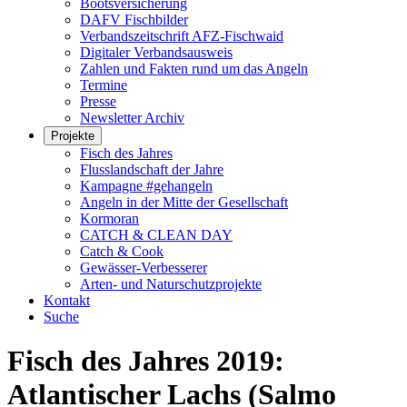
Bootsversicherung
DAFV Fischbilder
Verbandszeitschrift AFZ-Fischwaid
Digitaler Verbandsausweis
Zahlen und Fakten rund um das Angeln
Termine
Presse
Newsletter Archiv
Projekte
Fisch des Jahres
Flusslandschaft der Jahre
Kampagne #gehangeln
Angeln in der Mitte der Gesellschaft
Kormoran
CATCH & CLEAN DAY
Catch & Cook
Gewässer-Verbesserer
Arten- und Naturschutzprojekte
Kontakt
Suche
Fisch des Jahres 2019:
Atlantischer Lachs (Salmo