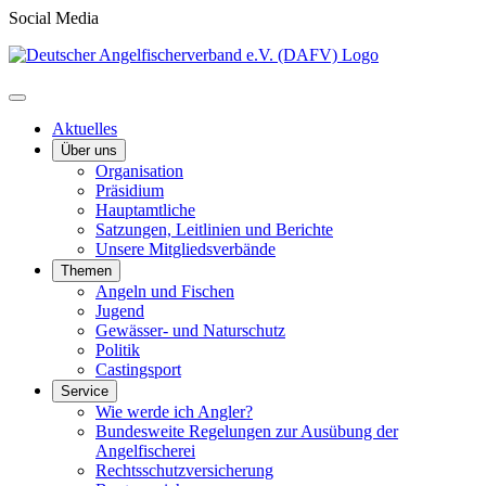
Social Media
Aktuelles
Über uns
Organisation
Präsidium
Hauptamtliche
Satzungen, Leitlinien und Berichte
Unsere Mitgliedsverbände
Themen
Angeln und Fischen
Jugend
Gewässer- und Naturschutz
Politik
Castingsport
Service
Wie werde ich Angler?
Bundesweite Regelungen zur Ausübung der
Angelfischerei
Rechtsschutzversicherung