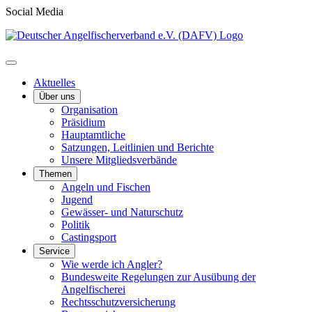
Social Media
Aktuelles
Über uns
Organisation
Präsidium
Hauptamtliche
Satzungen, Leitlinien und Berichte
Unsere Mitgliedsverbände
Themen
Angeln und Fischen
Jugend
Gewässer- und Naturschutz
Politik
Castingsport
Service
Wie werde ich Angler?
Bundesweite Regelungen zur Ausübung der
Angelfischerei
Rechtsschutzversicherung