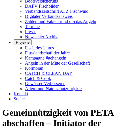
Bootsversicherung
DAFV Fischbilder
Verbandszeitschrift AFZ-Fischwaid
Digitaler Verbandsausweis
Zahlen und Fakten rund um das Angeln
Termine
Presse
Newsletter Archiv
Projekte
Fisch des Jahres
Flusslandschaft der Jahre
Kampagne #gehangeln
Angeln in der Mitte der Gesellschaft
Kormoran
CATCH & CLEAN DAY
Catch & Cook
Gewässer-Verbesserer
Arten- und Naturschutzprojekte
Kontakt
Suche
Gemeinnützigkeit von PETA
abschaffen – Initiator der