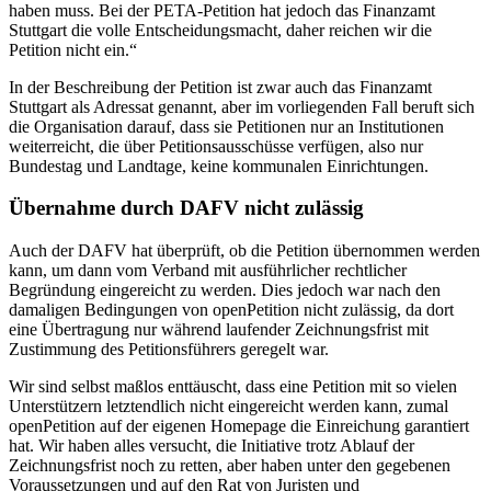
haben muss. Bei der PETA-Petition hat jedoch das Finanzamt
Stuttgart die volle Entscheidungsmacht, daher reichen wir die
Petition nicht ein.“
In der Beschreibung der Petition ist zwar auch das Finanzamt
Stuttgart als Adressat genannt, aber im vorliegenden Fall beruft sich
die Organisation darauf, dass sie Petitionen nur an Institutionen
weiterreicht, die über Petitionsausschüsse verfügen, also nur
Bundestag und Landtage, keine kommunalen Einrichtungen.
Übernahme durch DAFV nicht zulässig
Auch der DAFV hat überprüft, ob die Petition übernommen werden
kann, um dann vom Verband mit ausführlicher rechtlicher
Begründung eingereicht zu werden. Dies jedoch war nach den
damaligen Bedingungen von openPetition nicht zulässig, da dort
eine Übertragung nur während laufender Zeichnungsfrist mit
Zustimmung des Petitionsführers geregelt war.
Wir sind selbst maßlos enttäuscht, dass eine Petition mit so vielen
Unterstützern letztendlich nicht eingereicht werden kann, zumal
openPetition auf der eigenen Homepage die Einreichung garantiert
hat. Wir haben alles versucht, die Initiative trotz Ablauf der
Zeichnungsfrist noch zu retten, aber haben unter den gegebenen
Voraussetzungen und auf den Rat von Juristen und