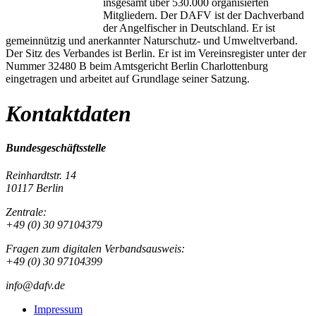
insgesamt über 530.000 organisierten
Mitgliedern. Der DAFV ist der Dachverband
der Angelfischer in Deutschland. Er ist
gemeinnützig und anerkannter Naturschutz- und Umweltverband.
Der Sitz des Verbandes ist Berlin. Er ist im Vereinsregister unter der
Nummer 32480 B beim Amtsgericht Berlin Charlottenburg
eingetragen und arbeitet auf Grundlage seiner Satzung.
Kontaktdaten
Bundesgeschäftsstelle
Reinhardtstr. 14
10117 Berlin
Zentrale:
+49 (0) 30 97104379
Fragen zum digitalen Verbandsausweis:
+49 (0) 30 97104399
info@dafv.de
Impressum