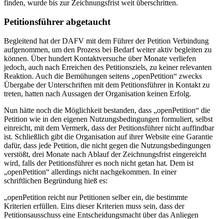
finden, wurde bis zur Zeichnungsfrist weit überschritten.
Petitionsführer abgetaucht
Begleitend hat der DAFV mit dem Führer der Petition Verbindung
aufgenommen, um den Prozess bei Bedarf weiter aktiv begleiten zu
können. Über hundert Kontaktversuche über Monate verliefen
jedoch, auch nach Erreichen des Petitionsziels, zu keiner relevanten
Reaktion. Auch die Bemühungen seitens „openPetition“ zwecks
Übergabe der Unterschriften mit dem Petitionsführer in Kontakt zu
treten, hatten nach Aussagen der Organisation keinen Erfolg.
Nun hätte noch die Möglichkeit bestanden, dass „openPetition“ die
Petition wie in den eigenen Nutzungsbedingungen formuliert, selbst
einreicht, mit dem Vermerk, dass der Petitionsführer nicht auffindbar
ist. Schließlich gibt die Organisation auf ihrer Website eine Garantie
dafür, dass jede Petition, die nicht gegen die Nutzungsbedingungen
verstößt, drei Monate nach Ablauf der Zeichnungsfrist eingereicht
wird, falls der Petitionsführer es noch nicht getan hat. Dem ist
„openPetition“ allerdings nicht nachgekommen. In einer
schriftlichen Begründung hieß es:
„openPetition reicht nur Petitionen selber ein, die bestimmte
Kriterien erfüllen. Eins dieser Kriterien muss sein, dass der
Petitionsausschuss eine Entscheidungsmacht über das Anliegen