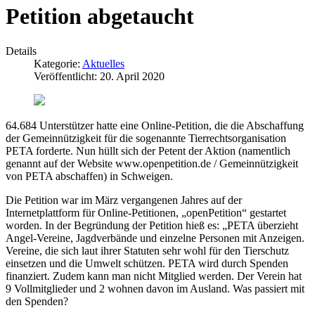
Petition abgetaucht
Details
Kategorie:
Aktuelles
Veröffentlicht: 20. April 2020
64.684 Unterstützer hatte eine Online-Petition, die die Abschaffung
der Gemeinnützigkeit für die sogenannte Tierrechtsorganisation
PETA forderte. Nun hüllt sich der Petent der Aktion (namentlich
genannt auf der Website www.openpetition.de / Gemeinnützigkeit
von PETA abschaffen) in Schweigen.
Die Petition war im März vergangenen Jahres auf der
Internetplattform für Online-Petitionen, „openPetition“ gestartet
worden. In der Begründung der Petition hieß es: „PETA überzieht
Angel-Vereine, Jagdverbände und einzelne Personen mit Anzeigen.
Vereine, die sich laut ihrer Statuten sehr wohl für den Tierschutz
einsetzen und die Umwelt schützen. PETA wird durch Spenden
finanziert. Zudem kann man nicht Mitglied werden. Der Verein hat
9 Vollmitglieder und 2 wohnen davon im Ausland. Was passiert mit
den Spenden?