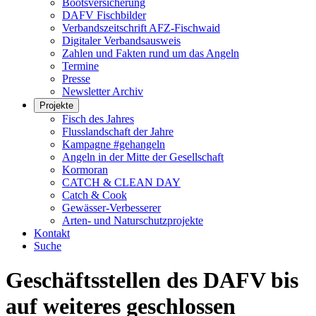
Bootsversicherung
DAFV Fischbilder
Verbandszeitschrift AFZ-Fischwaid
Digitaler Verbandsausweis
Zahlen und Fakten rund um das Angeln
Termine
Presse
Newsletter Archiv
Projekte
Fisch des Jahres
Flusslandschaft der Jahre
Kampagne #gehangeln
Angeln in der Mitte der Gesellschaft
Kormoran
CATCH & CLEAN DAY
Catch & Cook
Gewässer-Verbesserer
Arten- und Naturschutzprojekte
Kontakt
Suche
Geschäftsstellen des DAFV bis
auf weiteres geschlossen