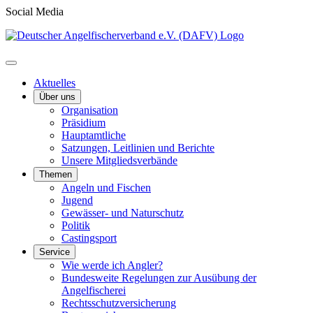
Social Media
Aktuelles
Über uns
Organisation
Präsidium
Hauptamtliche
Satzungen, Leitlinien und Berichte
Unsere Mitgliedsverbände
Themen
Angeln und Fischen
Jugend
Gewässer- und Naturschutz
Politik
Castingsport
Service
Wie werde ich Angler?
Bundesweite Regelungen zur Ausübung der
Angelfischerei
Rechtsschutzversicherung