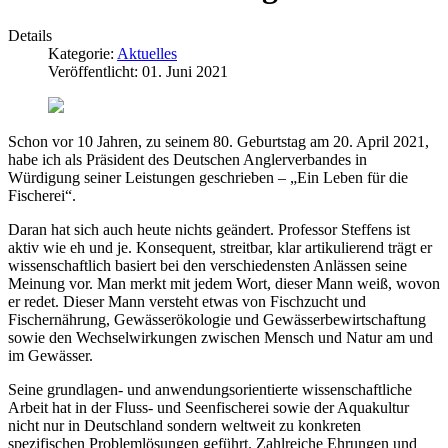
Details
Kategorie:
Aktuelles
Veröffentlicht: 01. Juni 2021
Schon vor 10 Jahren, zu seinem 80. Geburtstag am 20. April 2021,
habe ich als Präsident des Deutschen Anglerverbandes in
Würdigung seiner Leistungen geschrieben – „Ein Leben für die
Fischerei“.
Daran hat sich auch heute nichts geändert. Professor Steffens ist
aktiv wie eh und je. Konsequent, streitbar, klar artikulierend trägt er
wissenschaftlich basiert bei den verschiedensten Anlässen seine
Meinung vor. Man merkt mit jedem Wort, dieser Mann weiß, wovon
er redet. Dieser Mann versteht etwas von Fischzucht und
Fischernährung, Gewässerökologie und Gewässerbewirtschaftung
sowie den Wechselwirkungen zwischen Mensch und Natur am und
im Gewässer.
Seine grundlagen- und anwendungsorientierte wissenschaftliche
Arbeit hat in der Fluss- und Seenfischerei sowie der Aquakultur
nicht nur in Deutschland sondern weltweit zu konkreten
spezifischen Problemlösungen geführt. Zahlreiche Ehrungen und