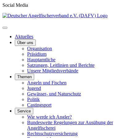
Social Media
Aktuelles
Über uns
Organisation
Präsidium
Hauptamtliche
Satzungen, Leitlinien und Berichte
Unsere Mitgliedsverbände
Themen
Angeln und Fischen
Jugend
Gewässer- und Naturschutz
Politik
Castingsport
Service
Wie werde ich Angler?
Bundesweite Regelungen zur Ausübung der
Angelfischerei
Rechtsschutzversicherung