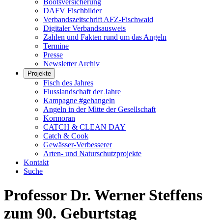
Bootsversicherung
DAFV Fischbilder
Verbandszeitschrift AFZ-Fischwaid
Digitaler Verbandsausweis
Zahlen und Fakten rund um das Angeln
Termine
Presse
Newsletter Archiv
Projekte
Fisch des Jahres
Flusslandschaft der Jahre
Kampagne #gehangeln
Angeln in der Mitte der Gesellschaft
Kormoran
CATCH & CLEAN DAY
Catch & Cook
Gewässer-Verbesserer
Arten- und Naturschutzprojekte
Kontakt
Suche
Professor Dr. Werner Steffens
zum 90. Geburtstag