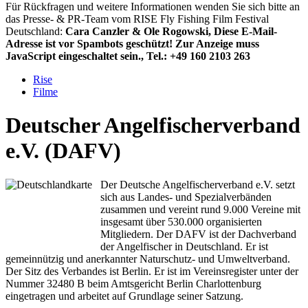
Für Rückfragen und weitere Informationen wenden Sie sich bitte an
das Presse- & PR-Team vom RISE Fly Fishing Film Festival
Deutschland:
Cara Canzler & Ole Rogowski,
Diese E-Mail-
Adresse ist vor Spambots geschützt! Zur Anzeige muss
JavaScript eingeschaltet sein.
, Tel.: +49 160 2103 263
Rise
Filme
Deutscher Angelfischerverband
e.V. (DAFV)
Der Deutsche Angelfischerverband e.V. setzt
sich aus Landes- und Spezialverbänden
zusammen und vereint rund 9.000 Vereine mit
insgesamt über 530.000 organisierten
Mitgliedern. Der DAFV ist der Dachverband
der Angelfischer in Deutschland. Er ist
gemeinnützig und anerkannter Naturschutz- und Umweltverband.
Der Sitz des Verbandes ist Berlin. Er ist im Vereinsregister unter der
Nummer 32480 B beim Amtsgericht Berlin Charlottenburg
eingetragen und arbeitet auf Grundlage seiner Satzung.