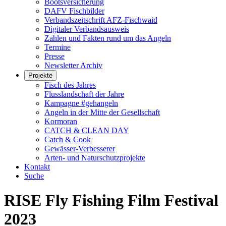
Bootsversicherung
DAFV Fischbilder
Verbandszeitschrift AFZ-Fischwaid
Digitaler Verbandsausweis
Zahlen und Fakten rund um das Angeln
Termine
Presse
Newsletter Archiv
Projekte
Fisch des Jahres
Flusslandschaft der Jahre
Kampagne #gehangeln
Angeln in der Mitte der Gesellschaft
Kormoran
CATCH & CLEAN DAY
Catch & Cook
Gewässer-Verbesserer
Arten- und Naturschutzprojekte
Kontakt
Suche
RISE Fly Fishing Film Festival
2023