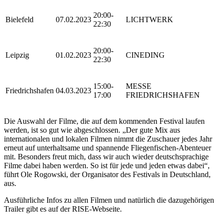
20:00-
Bielefeld
07.02.2023
LICHTWERK
22:30
20:00-
Leipzig
01.02.2023
CINEDING
22:30
15:00-
MESSE
Friedrichshafen
04.03.2023
17:00
FRIEDRICHSHAFEN
Die Auswahl der Filme, die auf dem kommenden Festival laufen
werden, ist so gut wie abgeschlossen. „Der gute Mix aus
internationalen und lokalen Filmen nimmt die Zuschauer jedes Jahr
erneut auf unterhaltsame und spannende Fliegenfischen-Abenteuer
mit. Besonders freut mich, dass wir auch wieder deutschsprachige
Filme dabei haben werden. So ist für jede und jeden etwas dabei“,
führt Ole Rogowski, der Organisator des Festivals in Deutschland,
aus.
Ausführliche Infos zu allen Filmen und natürlich die dazugehörigen
Trailer gibt es auf der RISE-Webseite.