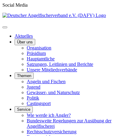
Social Media
Aktuelles
Über uns
Organisation
Präsidium
Hauptamtliche
Satzungen, Leitlinien und Berichte
Unsere Mitgliedsverbände
Themen
Angeln und Fischen
Jugend
Gewässer- und Naturschutz
Politik
Castingsport
Service
Wie werde ich Angler?
Bundesweite Regelungen zur Ausübung der
Angelfischerei
Rechtsschutzversicherung