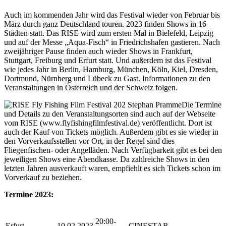
Auch im kommenden Jahr wird das Festival wieder von Februar bis
März durch ganz Deutschland touren. 2023 finden Shows in 16
Städten statt. Das RISE wird zum ersten Mal in Bielefeld, Leipzig
und auf der Messe „Aqua-Fisch“ in Friedrichshafen gastieren. Nach
zweijähriger Pause finden auch wieder Shows in Frankfurt,
Stuttgart, Freiburg und Erfurt statt. Und außerdem ist das Festival
wie jedes Jahr in Berlin, Hamburg, München, Köln, Kiel, Dresden,
Dortmund, Nürnberg und Lübeck zu Gast. Informationen zu den
Veranstaltungen in Österreich und der Schweiz folgen.
Die Termine
und Details zu den Veranstaltungsorten sind auch auf der Webseite
vom RISE (www.flyfishingfilmfestival.de) veröffentlicht. Dort ist
auch der Kauf von Tickets möglich. Außerdem gibt es sie wieder in
den Vorverkaufsstellen vor Ort, in der Regel sind dies
Fliegenfischen- oder Angelläden. Nach Verfügbarkeit gibt es bei den
jeweiligen Shows eine Abendkasse. Da zahlreiche Shows in den
letzten Jahren ausverkauft waren, empfiehlt es sich Tickets schon im
Vorverkauf zu beziehen.
Termine 2023:
20:00-
Erfurt
10.02.2023
CINESTAR