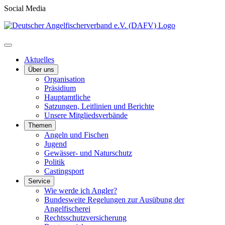
Social Media
Aktuelles
Über uns
Organisation
Präsidium
Hauptamtliche
Satzungen, Leitlinien und Berichte
Unsere Mitgliedsverbände
Themen
Angeln und Fischen
Jugend
Gewässer- und Naturschutz
Politik
Castingsport
Service
Wie werde ich Angler?
Bundesweite Regelungen zur Ausübung der
Angelfischerei
Rechtsschutzversicherung