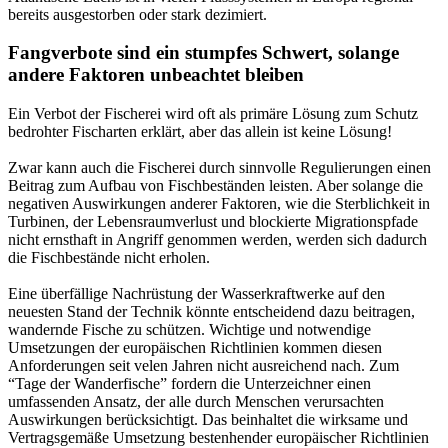
bereits ausgestorben oder stark dezimiert.
Fangverbote sind ein stumpfes Schwert, solange
andere Faktoren unbeachtet bleiben
Ein Verbot der Fischerei wird oft als primäre Lösung zum Schutz
bedrohter Fischarten erklärt, aber das allein ist keine Lösung!
Zwar kann auch die Fischerei durch sinnvolle Regulierungen einen
Beitrag zum Aufbau von Fischbeständen leisten. Aber solange die
negativen Auswirkungen anderer Faktoren, wie die Sterblichkeit in
Turbinen, der Lebensraumverlust und blockierte Migrationspfade
nicht ernsthaft in Angriff genommen werden, werden sich dadurch
die Fischbestände nicht erholen.
Eine überfällige Nachrüstung der Wasserkraftwerke auf den
neuesten Stand der Technik könnte entscheidend dazu beitragen,
wandernde Fische zu schützen. Wichtige und notwendige
Umsetzungen der europäischen Richtlinien kommen diesen
Anforderungen seit velen Jahren nicht ausreichend nach. Zum
“Tage der Wanderfische” fordern die Unterzeichner einen
umfassenden Ansatz, der alle durch Menschen verursachten
Auswirkungen berücksichtigt. Das beinhaltet die wirksame und
Vertragsgemäße Umsetzung bestenhender europäischer Richtlinien