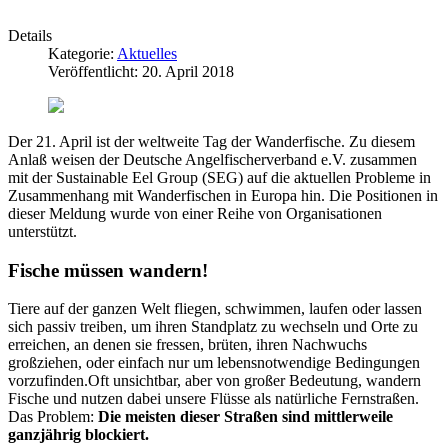
Details
Kategorie:
Aktuelles
Veröffentlicht: 20. April 2018
Der 21. April ist der weltweite Tag der Wanderfische. Zu diesem
Anlaß weisen der Deutsche Angelfischerverband e.V. zusammen
mit der Sustainable Eel Group (SEG) auf die aktuellen Probleme in
Zusammenhang mit Wanderfischen in Europa hin. Die Positionen in
dieser Meldung wurde von einer Reihe von Organisationen
unterstützt.
Fische müssen wandern!
Tiere auf der ganzen Welt fliegen, schwimmen, laufen oder lassen
sich passiv treiben, um ihren Standplatz zu wechseln und Orte zu
erreichen, an denen sie fressen, brüten, ihren Nachwuchs
großziehen, oder einfach nur um lebensnotwendige Bedingungen
vorzufinden.Oft unsichtbar, aber von großer Bedeutung, wandern
Fische und nutzen dabei unsere Flüsse als natürliche Fernstraßen.
Das Problem:
Die meisten dieser Straßen sind mittlerweile
ganzjährig blockiert.