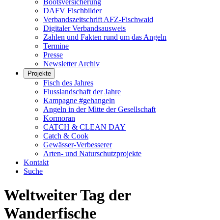
Bootsversicherung
DAFV Fischbilder
Verbandszeitschrift AFZ-Fischwaid
Digitaler Verbandsausweis
Zahlen und Fakten rund um das Angeln
Termine
Presse
Newsletter Archiv
Projekte
Fisch des Jahres
Flusslandschaft der Jahre
Kampagne #gehangeln
Angeln in der Mitte der Gesellschaft
Kormoran
CATCH & CLEAN DAY
Catch & Cook
Gewässer-Verbesserer
Arten- und Naturschutzprojekte
Kontakt
Suche
Weltweiter Tag der
Wanderfische