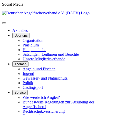
Social Media
Aktuelles
Über uns
Organisation
Präsidium
Hauptamtliche
Satzungen, Leitlinien und Berichte
Unsere Mitgliedsverbände
Themen
Angeln und Fischen
Jugend
Gewässer- und Naturschutz
Politik
Castingsport
Service
Wie werde ich Angler?
Bundesweite Regelungen zur Ausübung der
Angelfischerei
Rechtsschutzversicherung