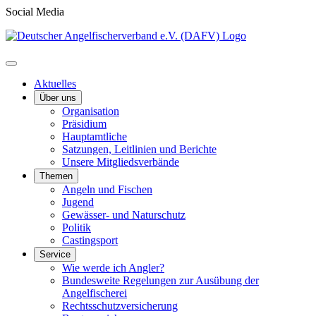
Social Media
Aktuelles
Über uns
Organisation
Präsidium
Hauptamtliche
Satzungen, Leitlinien und Berichte
Unsere Mitgliedsverbände
Themen
Angeln und Fischen
Jugend
Gewässer- und Naturschutz
Politik
Castingsport
Service
Wie werde ich Angler?
Bundesweite Regelungen zur Ausübung der
Angelfischerei
Rechtsschutzversicherung