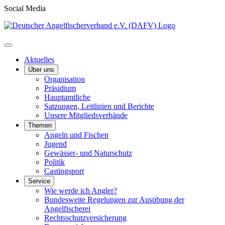
Social Media
Aktuelles
Über uns
Organisation
Präsidium
Hauptamtliche
Satzungen, Leitlinien und Berichte
Unsere Mitgliedsverbände
Themen
Angeln und Fischen
Jugend
Gewässer- und Naturschutz
Politik
Castingsport
Service
Wie werde ich Angler?
Bundesweite Regelungen zur Ausübung der
Angelfischerei
Rechtsschutzversicherung