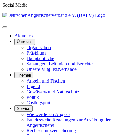
Social Media
Aktuelles
Über uns
Organisation
Präsidium
Hauptamtliche
Satzungen, Leitlinien und Berichte
Unsere Mitgliedsverbände
Themen
Angeln und Fischen
Jugend
Gewässer- und Naturschutz
Politik
Castingsport
Service
Wie werde ich Angler?
Bundesweite Regelungen zur Ausübung der
Angelfischerei
Rechtsschutzversicherung