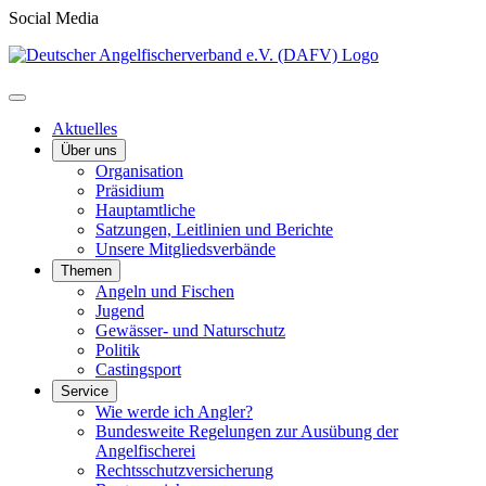
Social Media
Aktuelles
Über uns
Organisation
Präsidium
Hauptamtliche
Satzungen, Leitlinien und Berichte
Unsere Mitgliedsverbände
Themen
Angeln und Fischen
Jugend
Gewässer- und Naturschutz
Politik
Castingsport
Service
Wie werde ich Angler?
Bundesweite Regelungen zur Ausübung der
Angelfischerei
Rechtsschutzversicherung