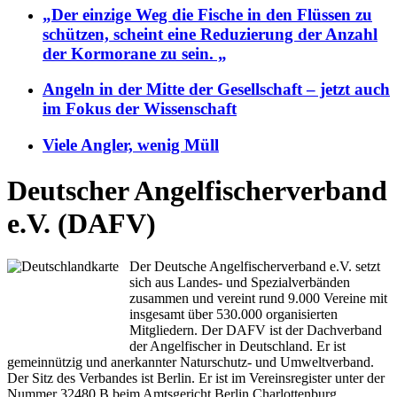
„Der einzige Weg die Fische in den Flüssen zu
schützen, scheint eine Reduzierung der Anzahl
der Kormorane zu sein. „
Angeln in der Mitte der Gesellschaft – jetzt auch
im Fokus der Wissenschaft
Viele Angler, wenig Müll
Deutscher Angelfischerverband
e.V. (DAFV)
Der Deutsche Angelfischerverband e.V. setzt
sich aus Landes- und Spezialverbänden
zusammen und vereint rund 9.000 Vereine mit
insgesamt über 530.000 organisierten
Mitgliedern. Der DAFV ist der Dachverband
der Angelfischer in Deutschland. Er ist
gemeinnützig und anerkannter Naturschutz- und Umweltverband.
Der Sitz des Verbandes ist Berlin. Er ist im Vereinsregister unter der
Nummer 32480 B beim Amtsgericht Berlin Charlottenburg