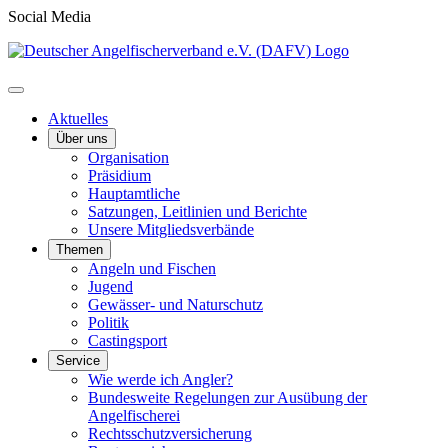
Social Media
Aktuelles
Über uns
Organisation
Präsidium
Hauptamtliche
Satzungen, Leitlinien und Berichte
Unsere Mitgliedsverbände
Themen
Angeln und Fischen
Jugend
Gewässer- und Naturschutz
Politik
Castingsport
Service
Wie werde ich Angler?
Bundesweite Regelungen zur Ausübung der
Angelfischerei
Rechtsschutzversicherung