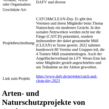
DAFV und diverse
oder Organisation:
Geschützte Art:
CATCH&CLEAN-Day. Er gibt den
Vereinen und deren Mitglieder beim Thema
Naturschutz ein modernes Gesicht. In den
sozialen Netzwerken werden nicht nur die
Fänge (CATCH) präsentiert, sondern
insbesondere der dabei gesammelte Müll
Projektbeschreibung:
(CLEAN) in Szene gesetzt. 2022 nahmen
bundesweit 80 Vereine und Gruppen teil, die
4 Tonnen Müll zusammentrugen. Auch der
Angelfischerverband im LFV Weser-Ems hat
seine Mitglieder gezielt angeschrieben und
um Teilnahme an der Aktion geworben.
https://www.dafv.de/projekte/catch-and-
Link zum Projekt:
clean-day-2023
Arten- und
Naturschutzprojekte von