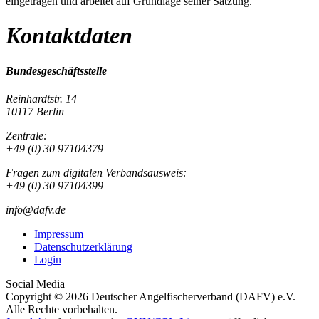
eingetragen und arbeitet auf Grundlage seiner Satzung.
Kontaktdaten
Bundesgeschäftsstelle
Reinhardtstr. 14
10117 Berlin
Zentrale:
+49 (0) 30 97104379
Fragen zum digitalen Verbandsausweis:
+49 (0) 30 97104399
info@dafv.de
Impressum
Datenschutzerklärung
Login
Social Media
Copyright © 2026 Deutscher Angelfischerverband (DAFV) e.V.
Alle Rechte vorbehalten.