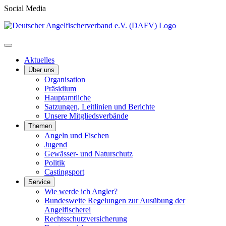
Social Media
Aktuelles
Über uns
Organisation
Präsidium
Hauptamtliche
Satzungen, Leitlinien und Berichte
Unsere Mitgliedsverbände
Themen
Angeln und Fischen
Jugend
Gewässer- und Naturschutz
Politik
Castingsport
Service
Wie werde ich Angler?
Bundesweite Regelungen zur Ausübung der
Angelfischerei
Rechtsschutzversicherung