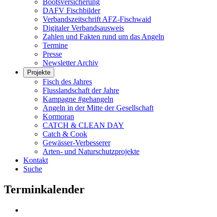
Bootsversicherung
DAFV Fischbilder
Verbandszeitschrift AFZ-Fischwaid
Digitaler Verbandsausweis
Zahlen und Fakten rund um das Angeln
Termine
Presse
Newsletter Archiv
Projekte
Fisch des Jahres
Flusslandschaft der Jahre
Kampagne #gehangeln
Angeln in der Mitte der Gesellschaft
Kormoran
CATCH & CLEAN DAY
Catch & Cook
Gewässer-Verbesserer
Arten- und Naturschutzprojekte
Kontakt
Suche
Terminkalender