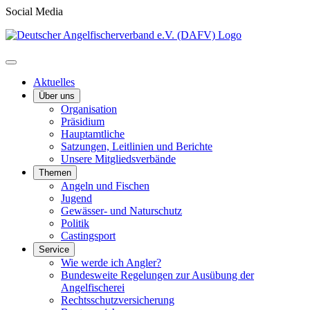
Social Media
Aktuelles
Über uns
Organisation
Präsidium
Hauptamtliche
Satzungen, Leitlinien und Berichte
Unsere Mitgliedsverbände
Themen
Angeln und Fischen
Jugend
Gewässer- und Naturschutz
Politik
Castingsport
Service
Wie werde ich Angler?
Bundesweite Regelungen zur Ausübung der
Angelfischerei
Rechtsschutzversicherung