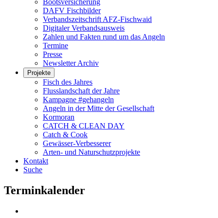
Bootsversicherung
DAFV Fischbilder
Verbandszeitschrift AFZ-Fischwaid
Digitaler Verbandsausweis
Zahlen und Fakten rund um das Angeln
Termine
Presse
Newsletter Archiv
Projekte
Fisch des Jahres
Flusslandschaft der Jahre
Kampagne #gehangeln
Angeln in der Mitte der Gesellschaft
Kormoran
CATCH & CLEAN DAY
Catch & Cook
Gewässer-Verbesserer
Arten- und Naturschutzprojekte
Kontakt
Suche
Terminkalender