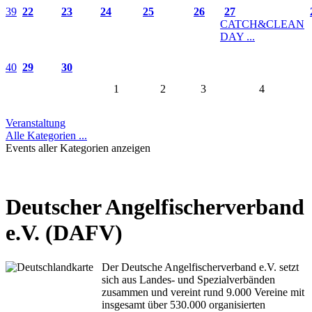
39
22
23
24
25
26
27
CATCH&CLEAN
DAY ...
40
29
30
1
2
3
4
Veranstaltung
Alle Kategorien ...
Events aller Kategorien anzeigen
Deutscher Angelfischerverband
e.V. (DAFV)
Der Deutsche Angelfischerverband e.V. setzt
sich aus Landes- und Spezialverbänden
zusammen und vereint rund 9.000 Vereine mit
insgesamt über 530.000 organisierten