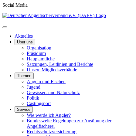
Social Media
Aktuelles
Über uns
Organisation
Präsidium
Hauptamtliche
Satzungen, Leitlinien und Berichte
Unsere Mitgliedsverbände
Themen
Angeln und Fischen
Jugend
Gewässer- und Naturschutz
Politik
Castingsport
Service
Wie werde ich Angler?
Bundesweite Regelungen zur Ausübung der
Angelfischerei
Rechtsschutzversicherung