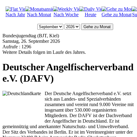
Nach Jahr
Nach Monat
Nach Woche
Heute
Gehe zu Monat
Su
Gehe zu Monat
Bundesjugendtag (BJT, Kiel)
Samstag, 26. September 2026
Aufrufe
: 1296
Weitere Details folgen im Laufe des Jahres.
Deutscher Angelfischerverband
e.V. (DAFV)
Der Deutsche Angelfischerverband e.V. setzt
sich aus Landes- und Spezialverbänden
zusammen und vereint rund 9.000 Vereine mit
insgesamt über 530.000 organisierten
Mitgliedern. Der DAFV ist der Dachverband
der Angelfischer in Deutschland. Er ist
gemeinnützig und anerkannter Naturschutz- und Umweltverband.
Der Sitz des Verbandes ist Berlin. Er ist im Vereinsregister unter der