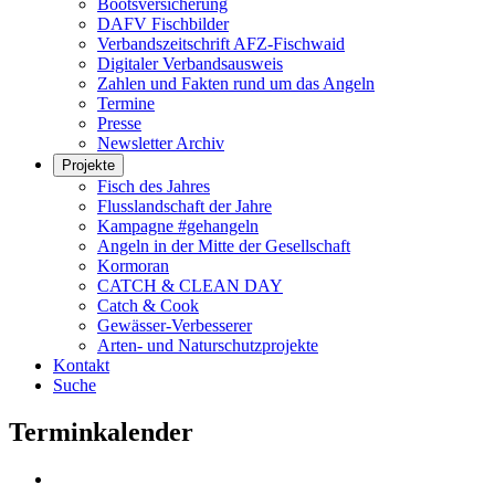
Bootsversicherung
DAFV Fischbilder
Verbandszeitschrift AFZ-Fischwaid
Digitaler Verbandsausweis
Zahlen und Fakten rund um das Angeln
Termine
Presse
Newsletter Archiv
Projekte
Fisch des Jahres
Flusslandschaft der Jahre
Kampagne #gehangeln
Angeln in der Mitte der Gesellschaft
Kormoran
CATCH & CLEAN DAY
Catch & Cook
Gewässer-Verbesserer
Arten- und Naturschutzprojekte
Kontakt
Suche
Terminkalender