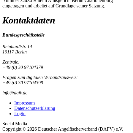
Nummer 32480 B beim Amtsgericht Berlin Charlottenburg
eingetragen und arbeitet auf Grundlage seiner Satzung.
Kontaktdaten
Bundesgeschäftsstelle
Reinhardtstr. 14
10117 Berlin
Zentrale:
+49 (0) 30 97104379
Fragen zum digitalen Verbandsausweis:
+49 (0) 30 97104399
info@dafv.de
Impressum
Datenschutzerklärung
Login
Social Media
Copyright © 2026 Deutscher Angelfischerverband (DAFV) e.V.