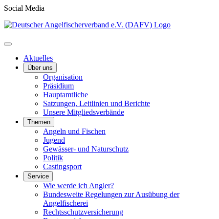
Social Media
Aktuelles
Über uns
Organisation
Präsidium
Hauptamtliche
Satzungen, Leitlinien und Berichte
Unsere Mitgliedsverbände
Themen
Angeln und Fischen
Jugend
Gewässer- und Naturschutz
Politik
Castingsport
Service
Wie werde ich Angler?
Bundesweite Regelungen zur Ausübung der
Angelfischerei
Rechtsschutzversicherung