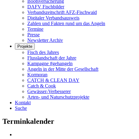
Bootsversicherung
DAFV Fischbilder
Verbandszeitschrift AFZ-Fischwaid
Digitaler Verbandsausweis
Zahlen und Fakten rund um das Angeln
Termine
Presse
Newsletter Archiv
Projekte
Fisch des Jahres
Flusslandschaft der Jahre
Kampagne #gehangeln
Angeln in der Mitte der Gesellschaft
Kormoran
CATCH & CLEAN DAY
Catch & Cook
Gewässer-Verbesserer
Arten- und Naturschutzprojekte
Kontakt
Suche
Terminkalender