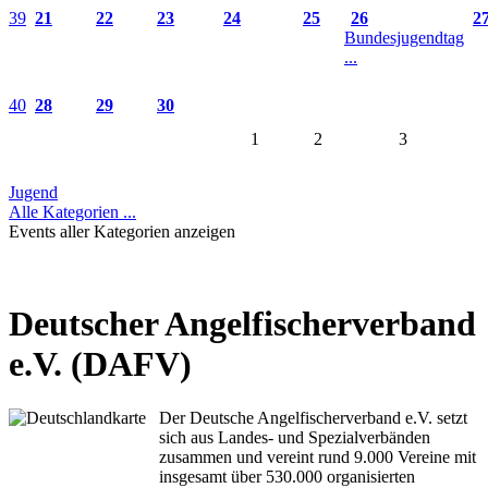
39
21
22
23
24
25
26
2
Bundesjugendtag
...
40
28
29
30
1
2
3
Jugend
Alle Kategorien ...
Events aller Kategorien anzeigen
Deutscher Angelfischerverband
e.V. (DAFV)
Der Deutsche Angelfischerverband e.V. setzt
sich aus Landes- und Spezialverbänden
zusammen und vereint rund 9.000 Vereine mit
insgesamt über 530.000 organisierten