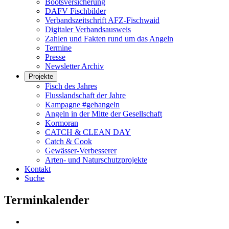
Bootsversicherung
DAFV Fischbilder
Verbandszeitschrift AFZ-Fischwaid
Digitaler Verbandsausweis
Zahlen und Fakten rund um das Angeln
Termine
Presse
Newsletter Archiv
Projekte
Fisch des Jahres
Flusslandschaft der Jahre
Kampagne #gehangeln
Angeln in der Mitte der Gesellschaft
Kormoran
CATCH & CLEAN DAY
Catch & Cook
Gewässer-Verbesserer
Arten- und Naturschutzprojekte
Kontakt
Suche
Terminkalender