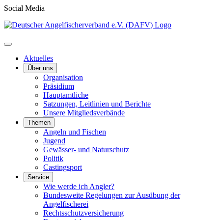
Social Media
Aktuelles
Über uns
Organisation
Präsidium
Hauptamtliche
Satzungen, Leitlinien und Berichte
Unsere Mitgliedsverbände
Themen
Angeln und Fischen
Jugend
Gewässer- und Naturschutz
Politik
Castingsport
Service
Wie werde ich Angler?
Bundesweite Regelungen zur Ausübung der
Angelfischerei
Rechtsschutzversicherung