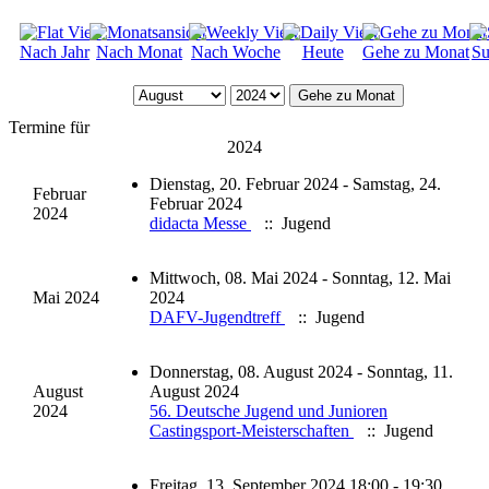
Nach Jahr
Nach Monat
Nach Woche
Heute
Gehe zu Monat
Su
Gehe zu Monat
Termine für
2024
Dienstag, 20. Februar 2024 - Samstag, 24.
Februar
Februar 2024
2024
didacta Messe
:: Jugend
Mittwoch, 08. Mai 2024 - Sonntag, 12. Mai
Mai 2024
2024
DAFV-Jugendtreff
:: Jugend
Donnerstag, 08. August 2024 - Sonntag, 11.
August
August 2024
2024
56. Deutsche Jugend und Junioren
Castingsport-Meisterschaften
:: Jugend
Freitag, 13. September 2024 18:00 - 19:30