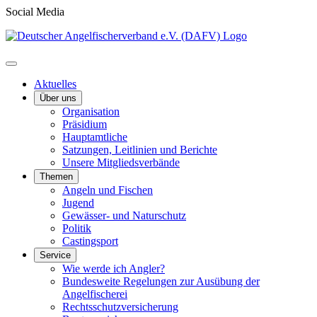
Social Media
Aktuelles
Über uns
Organisation
Präsidium
Hauptamtliche
Satzungen, Leitlinien und Berichte
Unsere Mitgliedsverbände
Themen
Angeln und Fischen
Jugend
Gewässer- und Naturschutz
Politik
Castingsport
Service
Wie werde ich Angler?
Bundesweite Regelungen zur Ausübung der
Angelfischerei
Rechtsschutzversicherung