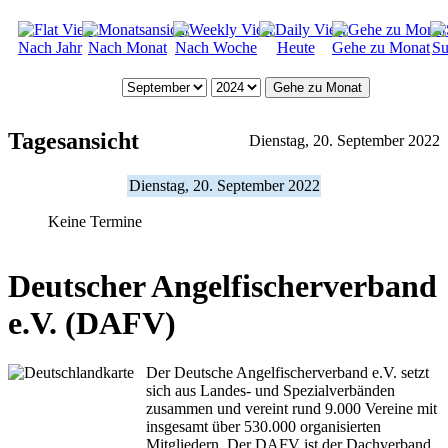
Nach Jahr
Nach Monat
Nach Woche
Heute
Gehe zu Monat
Su
Gehe zu Monat
Tagesansicht
Dienstag, 20. September 2022
Dienstag, 20. September 2022
Keine Termine
Deutscher Angelfischerverband
e.V. (DAFV)
Der Deutsche Angelfischerverband e.V. setzt
sich aus Landes- und Spezialverbänden
zusammen und vereint rund 9.000 Vereine mit
insgesamt über 530.000 organisierten
Mitgliedern. Der DAFV ist der Dachverband