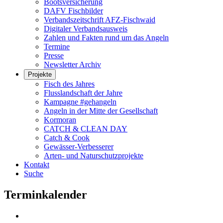
Bootsversicherung
DAFV Fischbilder
Verbandszeitschrift AFZ-Fischwaid
Digitaler Verbandsausweis
Zahlen und Fakten rund um das Angeln
Termine
Presse
Newsletter Archiv
Projekte
Fisch des Jahres
Flusslandschaft der Jahre
Kampagne #gehangeln
Angeln in der Mitte der Gesellschaft
Kormoran
CATCH & CLEAN DAY
Catch & Cook
Gewässer-Verbesserer
Arten- und Naturschutzprojekte
Kontakt
Suche
Terminkalender