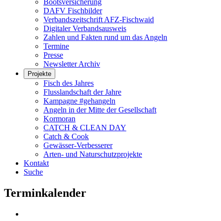
Bootsversicherung
DAFV Fischbilder
Verbandszeitschrift AFZ-Fischwaid
Digitaler Verbandsausweis
Zahlen und Fakten rund um das Angeln
Termine
Presse
Newsletter Archiv
Projekte
Fisch des Jahres
Flusslandschaft der Jahre
Kampagne #gehangeln
Angeln in der Mitte der Gesellschaft
Kormoran
CATCH & CLEAN DAY
Catch & Cook
Gewässer-Verbesserer
Arten- und Naturschutzprojekte
Kontakt
Suche
Terminkalender