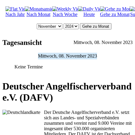
Nach Jahr
Nach Monat
Nach Woche
Heute
Gehe zu Monat
Su
Gehe zu Monat
Tagesansicht
Mittwoch, 08. November 2023
Mittwoch, 08. November 2023
Keine Termine
Deutscher Angelfischerverband
e.V. (DAFV)
Der Deutsche Angelfischerverband e.V. setzt
sich aus Landes- und Spezialverbänden
zusammen und vereint rund 9.000 Vereine mit
insgesamt über 530.000 organisierten
Mitgliedern. Der DAFV ist der Dachverband