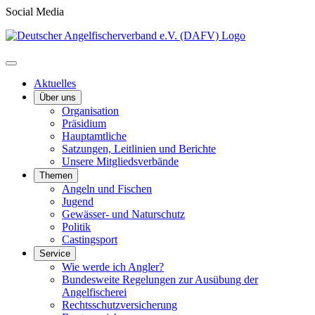
Social Media
Aktuelles
Über uns
Organisation
Präsidium
Hauptamtliche
Satzungen, Leitlinien und Berichte
Unsere Mitgliedsverbände
Themen
Angeln und Fischen
Jugend
Gewässer- und Naturschutz
Politik
Castingsport
Service
Wie werde ich Angler?
Bundesweite Regelungen zur Ausübung der
Angelfischerei
Rechtsschutzversicherung