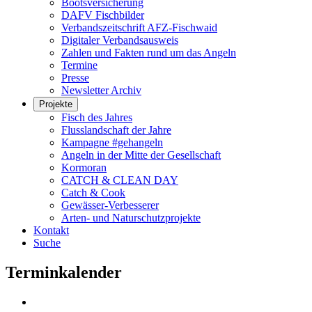
Bootsversicherung
DAFV Fischbilder
Verbandszeitschrift AFZ-Fischwaid
Digitaler Verbandsausweis
Zahlen und Fakten rund um das Angeln
Termine
Presse
Newsletter Archiv
Projekte
Fisch des Jahres
Flusslandschaft der Jahre
Kampagne #gehangeln
Angeln in der Mitte der Gesellschaft
Kormoran
CATCH & CLEAN DAY
Catch & Cook
Gewässer-Verbesserer
Arten- und Naturschutzprojekte
Kontakt
Suche
Terminkalender