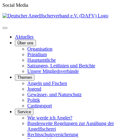
Social Media
Aktuelles
Über uns
Organisation
Präsidium
Hauptamtliche
Satzungen, Leitlinien und Berichte
Unsere Mitgliedsverbände
Themen
Angeln und Fischen
Jugend
Gewässer- und Naturschutz
Politik
Castingsport
Service
Wie werde ich Angler?
Bundesweite Regelungen zur Ausübung der
Angelfischerei
Rechtsschutzversicherung