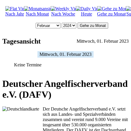
Nach Jahr
Nach Monat
Nach Woche
Heute
Gehe zu Monat
Su
Gehe zu Monat
Tagesansicht
Mittwoch, 01. Februar 2023
Mittwoch, 01. Februar 2023
Keine Termine
Deutscher Angelfischerverband
e.V. (DAFV)
Der Deutsche Angelfischerverband e.V. setzt
sich aus Landes- und Spezialverbänden
zusammen und vereint rund 9.000 Vereine mit
insgesamt über 530.000 organisierten
Mitgliedern. Der DAFV ist der Dachverband