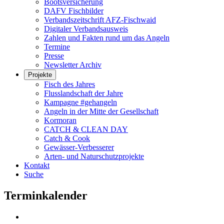
Bootsversicherung
DAFV Fischbilder
Verbandszeitschrift AFZ-Fischwaid
Digitaler Verbandsausweis
Zahlen und Fakten rund um das Angeln
Termine
Presse
Newsletter Archiv
Projekte
Fisch des Jahres
Flusslandschaft der Jahre
Kampagne #gehangeln
Angeln in der Mitte der Gesellschaft
Kormoran
CATCH & CLEAN DAY
Catch & Cook
Gewässer-Verbesserer
Arten- und Naturschutzprojekte
Kontakt
Suche
Terminkalender