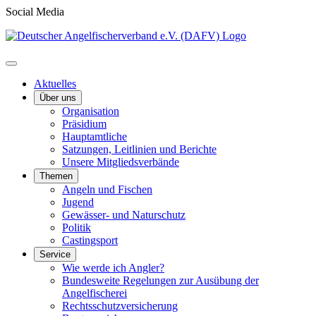
Social Media
Aktuelles
Über uns
Organisation
Präsidium
Hauptamtliche
Satzungen, Leitlinien und Berichte
Unsere Mitgliedsverbände
Themen
Angeln und Fischen
Jugend
Gewässer- und Naturschutz
Politik
Castingsport
Service
Wie werde ich Angler?
Bundesweite Regelungen zur Ausübung der
Angelfischerei
Rechtsschutzversicherung