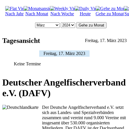
Nach Jahr
Nach Monat
Nach Woche
Heute
Gehe zu Monat
Su
Gehe zu Monat
Tagesansicht
Freitag, 17. März 2023
Freitag, 17. März 2023
Keine Termine
Deutscher Angelfischerverband
e.V. (DAFV)
Der Deutsche Angelfischerverband e.V. setzt
sich aus Landes- und Spezialverbänden
zusammen und vereint rund 9.000 Vereine mit
insgesamt über 530.000 organisierten
Mitgliedern. Der DAFV ist der Dachverband