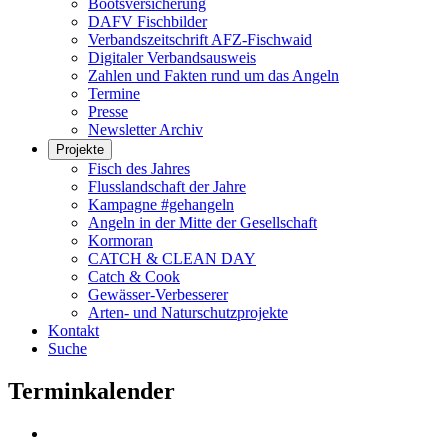
Bootsversicherung
DAFV Fischbilder
Verbandszeitschrift AFZ-Fischwaid
Digitaler Verbandsausweis
Zahlen und Fakten rund um das Angeln
Termine
Presse
Newsletter Archiv
Projekte
Fisch des Jahres
Flusslandschaft der Jahre
Kampagne #gehangeln
Angeln in der Mitte der Gesellschaft
Kormoran
CATCH & CLEAN DAY
Catch & Cook
Gewässer-Verbesserer
Arten- und Naturschutzprojekte
Kontakt
Suche
Terminkalender