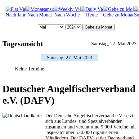
Nach Jahr
Nach Monat
Nach Woche
Heute
Gehe zu Monat
Su
Gehe zu Monat
Tagesansicht
Samstag, 27. Mai 2023
Samstag, 27. Mai 2023
Keine Termine
Deutscher Angelfischerverband
e.V. (DAFV)
Der Deutsche Angelfischerverband e.V. setzt
sich aus Landes- und Spezialverbänden
zusammen und vereint rund 9.000 Vereine mit
insgesamt über 530.000 organisierten
Mitgliedern. Der DAFV ist der Dachverband