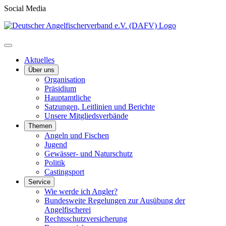
Social Media
Aktuelles
Über uns
Organisation
Präsidium
Hauptamtliche
Satzungen, Leitlinien und Berichte
Unsere Mitgliedsverbände
Themen
Angeln und Fischen
Jugend
Gewässer- und Naturschutz
Politik
Castingsport
Service
Wie werde ich Angler?
Bundesweite Regelungen zur Ausübung der
Angelfischerei
Rechtsschutzversicherung