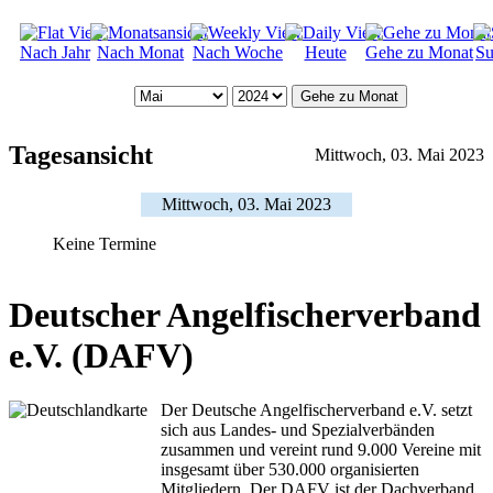
Nach Jahr
Nach Monat
Nach Woche
Heute
Gehe zu Monat
Su
Gehe zu Monat
Tagesansicht
Mittwoch, 03. Mai 2023
Mittwoch, 03. Mai 2023
Keine Termine
Deutscher Angelfischerverband
e.V. (DAFV)
Der Deutsche Angelfischerverband e.V. setzt
sich aus Landes- und Spezialverbänden
zusammen und vereint rund 9.000 Vereine mit
insgesamt über 530.000 organisierten
Mitgliedern. Der DAFV ist der Dachverband