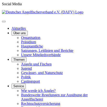
Social Media
Aktuelles
Über uns
Organisation
Präsidium
Hauptamtliche
Satzungen, Leitlinien und Berichte
Unsere Mitgliedsverbände
Themen
Angeln und Fischen
Jugend
Gewässer- und Naturschutz
Politik
Castingsport
Service
Wie werde ich Angler?
Bundesweite Regelungen zur Ausübung der
Angelfischerei
Rechtsschutzversicherung