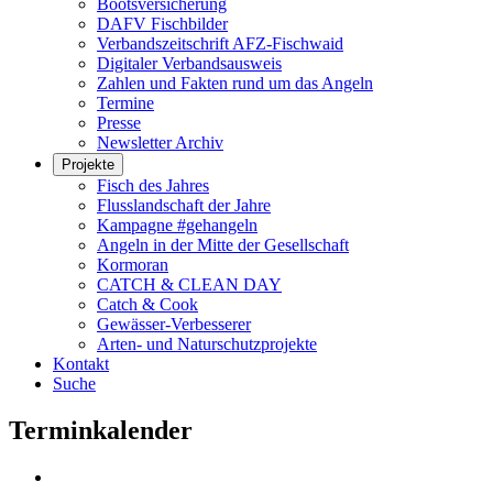
Bootsversicherung
DAFV Fischbilder
Verbandszeitschrift AFZ-Fischwaid
Digitaler Verbandsausweis
Zahlen und Fakten rund um das Angeln
Termine
Presse
Newsletter Archiv
Projekte
Fisch des Jahres
Flusslandschaft der Jahre
Kampagne #gehangeln
Angeln in der Mitte der Gesellschaft
Kormoran
CATCH & CLEAN DAY
Catch & Cook
Gewässer-Verbesserer
Arten- und Naturschutzprojekte
Kontakt
Suche
Terminkalender