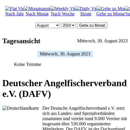
Nach Jahr
Nach Monat
Nach Woche
Heute
Gehe zu Monat
Su
Gehe zu Monat
Tagesansicht
Mittwoch, 30. August 2023
Mittwoch, 30. August 2023
Keine Termine
Deutscher Angelfischerverband
e.V. (DAFV)
Der Deutsche Angelfischerverband e.V. setzt
sich aus Landes- und Spezialverbänden
zusammen und vereint rund 9.000 Vereine mit
insgesamt über 530.000 organisierten
Mitgliedern. Der DAFV ist der Dachverband