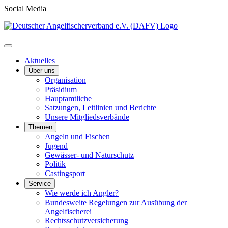
Social Media
Aktuelles
Über uns
Organisation
Präsidium
Hauptamtliche
Satzungen, Leitlinien und Berichte
Unsere Mitgliedsverbände
Themen
Angeln und Fischen
Jugend
Gewässer- und Naturschutz
Politik
Castingsport
Service
Wie werde ich Angler?
Bundesweite Regelungen zur Ausübung der
Angelfischerei
Rechtsschutzversicherung