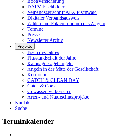
Bootsversicherung
DAFV Fischbilder
Verbandszeitschrift AFZ-Fischwaid
Digitaler Verbandsausweis
Zahlen und Fakten rund um das Angeln
Termine
Presse
Newsletter Archiv
Projekte
Fisch des Jahres
Flusslandschaft der Jahre
Kampagne #gehangeln
Angeln in der Mitte der Gesellschaft
Kormoran
CATCH & CLEAN DAY
Catch & Cook
Gewässer-Verbesserer
Arten- und Naturschutzprojekte
Kontakt
Suche
Terminkalender