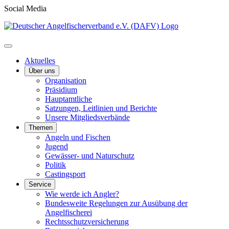
Social Media
Aktuelles
Über uns
Organisation
Präsidium
Hauptamtliche
Satzungen, Leitlinien und Berichte
Unsere Mitgliedsverbände
Themen
Angeln und Fischen
Jugend
Gewässer- und Naturschutz
Politik
Castingsport
Service
Wie werde ich Angler?
Bundesweite Regelungen zur Ausübung der
Angelfischerei
Rechtsschutzversicherung