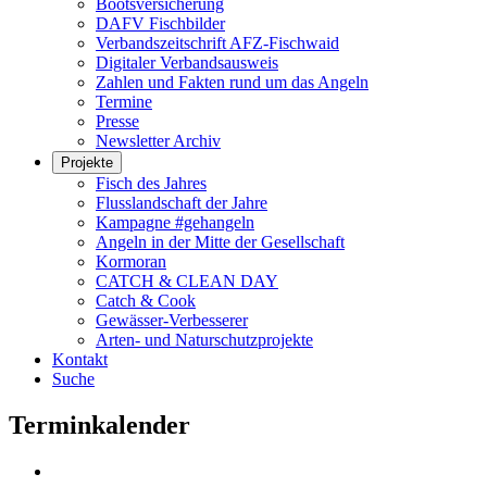
Bootsversicherung
DAFV Fischbilder
Verbandszeitschrift AFZ-Fischwaid
Digitaler Verbandsausweis
Zahlen und Fakten rund um das Angeln
Termine
Presse
Newsletter Archiv
Projekte
Fisch des Jahres
Flusslandschaft der Jahre
Kampagne #gehangeln
Angeln in der Mitte der Gesellschaft
Kormoran
CATCH & CLEAN DAY
Catch & Cook
Gewässer-Verbesserer
Arten- und Naturschutzprojekte
Kontakt
Suche
Terminkalender