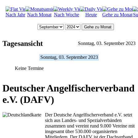
Nach Jahr
Nach Monat
Nach Woche
Heute
Gehe zu Monat
Su
Gehe zu Monat
Tagesansicht
Sonntag, 03. September 2023
Sonntag, 03. September 2023
Keine Termine
Deutscher Angelfischerverband
e.V. (DAFV)
Der Deutsche Angelfischerverband e.V. setzt
sich aus Landes- und Spezialverbänden
zusammen und vereint rund 9.000 Vereine mit
insgesamt über 530.000 organisierten
Mitgliedern. Der DAFV ist der Dachverband