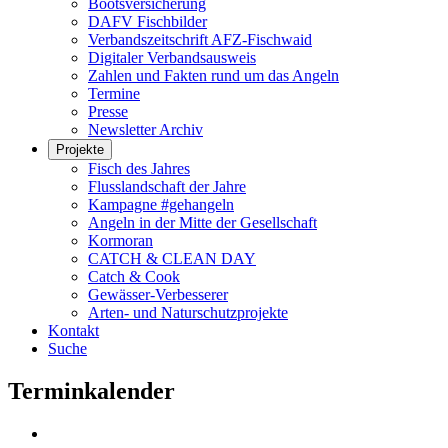
Bootsversicherung
DAFV Fischbilder
Verbandszeitschrift AFZ-Fischwaid
Digitaler Verbandsausweis
Zahlen und Fakten rund um das Angeln
Termine
Presse
Newsletter Archiv
Projekte
Fisch des Jahres
Flusslandschaft der Jahre
Kampagne #gehangeln
Angeln in der Mitte der Gesellschaft
Kormoran
CATCH & CLEAN DAY
Catch & Cook
Gewässer-Verbesserer
Arten- und Naturschutzprojekte
Kontakt
Suche
Terminkalender