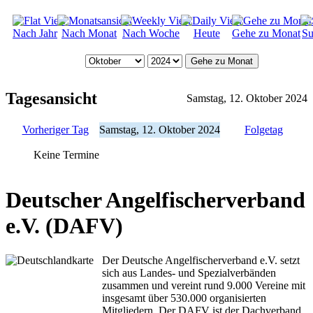
Nach Jahr
Nach Monat
Nach Woche
Heute
Gehe zu Monat
Su
Gehe zu Monat
Tagesansicht
Samstag, 12. Oktober 2024
Vorheriger Tag
Samstag, 12. Oktober 2024
Folgetag
Keine Termine
Deutscher Angelfischerverband
e.V. (DAFV)
Der Deutsche Angelfischerverband e.V. setzt
sich aus Landes- und Spezialverbänden
zusammen und vereint rund 9.000 Vereine mit
insgesamt über 530.000 organisierten
Mitgliedern. Der DAFV ist der Dachverband