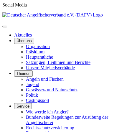
Social Media
Aktuelles
Über uns
Organisation
Präsidium
Hauptamtliche
Satzungen, Leitlinien und Berichte
Unsere Mitgliedsverbände
Themen
Angeln und Fischen
Jugend
Gewässer- und Naturschutz
Politik
Castingsport
Service
Wie werde ich Angler?
Bundesweite Regelungen zur Ausübung der
Angelfischerei
Rechtsschutzversicherung