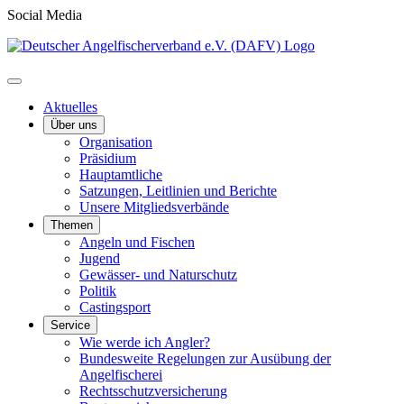
Social Media
Aktuelles
Über uns
Organisation
Präsidium
Hauptamtliche
Satzungen, Leitlinien und Berichte
Unsere Mitgliedsverbände
Themen
Angeln und Fischen
Jugend
Gewässer- und Naturschutz
Politik
Castingsport
Service
Wie werde ich Angler?
Bundesweite Regelungen zur Ausübung der
Angelfischerei
Rechtsschutzversicherung