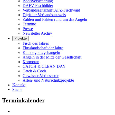
Bootsversicherung
DAFV Fischbilder
Verbandszeitschrift AFZ-Fischwaid
Digitaler Verbandsausweis
Zahlen und Fakten rund um das Angeln
Termine
Presse
Newsletter Archiv
Projekte
Fisch des Jahres
Flusslandschaft der Jahre
Kampagne #gehangeln
Angeln in der Mitte der Gesellschaft
Kormoran
CATCH & CLEAN DAY
Catch & Cook
Gewässer-Verbesserer
Arten- und Naturschutzprojekte
Kontakt
Suche
Terminkalender