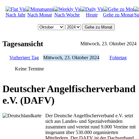
Nach Jahr
Nach Monat
Nach Woche
Heute
Gehe zu Monat
Su
Gehe zu Monat
Tagesansicht
Mittwoch, 23. Oktober 2024
Vorheriger Tag
Mittwoch, 23. Oktober 2024
Folgetag
Keine Termine
Deutscher Angelfischerverband
e.V. (DAFV)
Der Deutsche Angelfischerverband e.V. setzt
sich aus Landes- und Spezialverbänden
zusammen und vereint rund 9.000 Vereine mit
insgesamt über 530.000 organisierten
Mitgliedern. Der DAFV ist der Dachverband