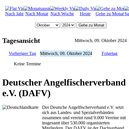
Nach Jahr
Nach Monat
Nach Woche
Heute
Gehe zu Monat
Su
Gehe zu Monat
Tagesansicht
Mittwoch, 09. Oktober 2024
Vorheriger Tag
Mittwoch, 09. Oktober 2024
Folgetag
Keine Termine
Deutscher Angelfischerverband
e.V. (DAFV)
Der Deutsche Angelfischerverband e.V. setzt
sich aus Landes- und Spezialverbänden
zusammen und vereint rund 9.000 Vereine mit
insgesamt über 530.000 organisierten
Mitgliedern. Der DAFV ist der Dachverband