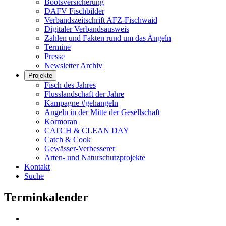
Bootsversicherung
DAFV Fischbilder
Verbandszeitschrift AFZ-Fischwaid
Digitaler Verbandsausweis
Zahlen und Fakten rund um das Angeln
Termine
Presse
Newsletter Archiv
Projekte
Fisch des Jahres
Flusslandschaft der Jahre
Kampagne #gehangeln
Angeln in der Mitte der Gesellschaft
Kormoran
CATCH & CLEAN DAY
Catch & Cook
Gewässer-Verbesserer
Arten- und Naturschutzprojekte
Kontakt
Suche
Terminkalender