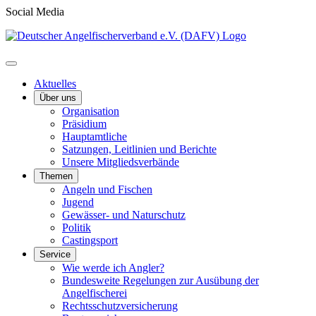
Social Media
Aktuelles
Über uns
Organisation
Präsidium
Hauptamtliche
Satzungen, Leitlinien und Berichte
Unsere Mitgliedsverbände
Themen
Angeln und Fischen
Jugend
Gewässer- und Naturschutz
Politik
Castingsport
Service
Wie werde ich Angler?
Bundesweite Regelungen zur Ausübung der
Angelfischerei
Rechtsschutzversicherung