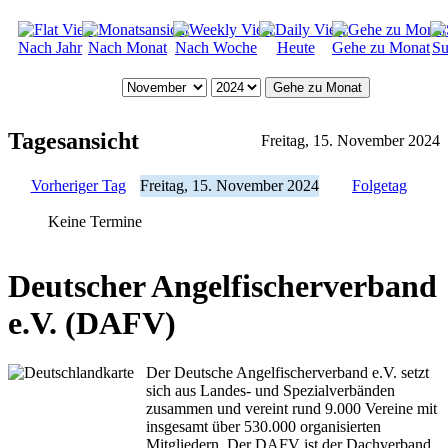
Nach Jahr
Nach Monat
Nach Woche
Heute
Gehe zu Monat
Su
Gehe zu Monat
Tagesansicht
Freitag, 15. November 2024
Vorheriger Tag
Freitag, 15. November 2024
Folgetag
Keine Termine
Deutscher Angelfischerverband
e.V. (DAFV)
Der Deutsche Angelfischerverband e.V. setzt
sich aus Landes- und Spezialverbänden
zusammen und vereint rund 9.000 Vereine mit
insgesamt über 530.000 organisierten
Mitgliedern. Der DAFV ist der Dachverband