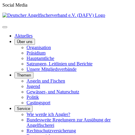
Social Media
Aktuelles
Über uns
Organisation
Präsidium
Hauptamtliche
Satzungen, Leitlinien und Berichte
Unsere Mitgliedsverbände
Themen
Angeln und Fischen
Jugend
Gewässer- und Naturschutz
Politik
Castingsport
Service
Wie werde ich Angler?
Bundesweite Regelungen zur Ausübung der
Angelfischerei
Rechtsschutzversicherung