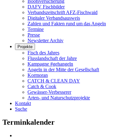
Bootsversicherung
DAFV Fischbilder
Verbandszeitschrift AFZ-Fischwaid
Digitaler Verbandsausweis
Zahlen und Fakten rund um das Angeln
Termine
Presse
Newsletter Archiv
Projekte
Fisch des Jahres
Flusslandschaft der Jahre
Kampagne #gehangeln
Angeln in der Mitte der Gesellschaft
Kormoran
CATCH & CLEAN DAY
Catch & Cook
Gewässer-Verbesserer
Arten- und Naturschutzprojekte
Kontakt
Suche
Terminkalender