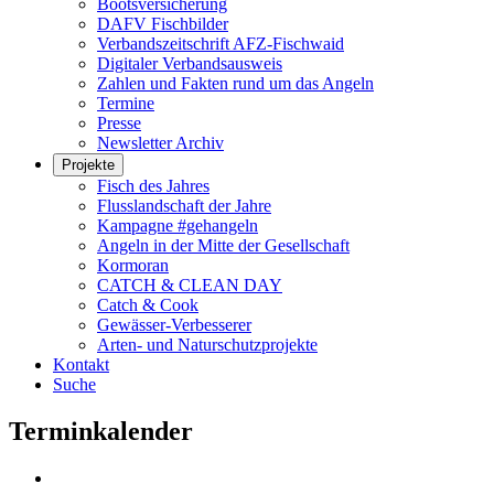
Bootsversicherung
DAFV Fischbilder
Verbandszeitschrift AFZ-Fischwaid
Digitaler Verbandsausweis
Zahlen und Fakten rund um das Angeln
Termine
Presse
Newsletter Archiv
Projekte
Fisch des Jahres
Flusslandschaft der Jahre
Kampagne #gehangeln
Angeln in der Mitte der Gesellschaft
Kormoran
CATCH & CLEAN DAY
Catch & Cook
Gewässer-Verbesserer
Arten- und Naturschutzprojekte
Kontakt
Suche
Terminkalender