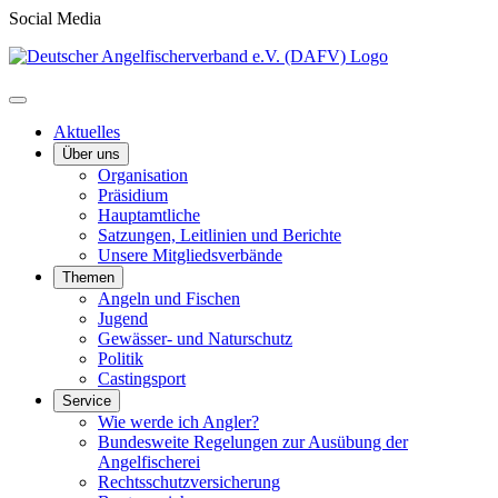
Social Media
Aktuelles
Über uns
Organisation
Präsidium
Hauptamtliche
Satzungen, Leitlinien und Berichte
Unsere Mitgliedsverbände
Themen
Angeln und Fischen
Jugend
Gewässer- und Naturschutz
Politik
Castingsport
Service
Wie werde ich Angler?
Bundesweite Regelungen zur Ausübung der
Angelfischerei
Rechtsschutzversicherung