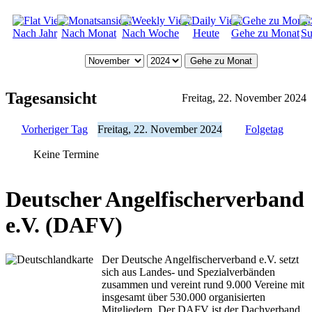
Nach Jahr
Nach Monat
Nach Woche
Heute
Gehe zu Monat
Su
Gehe zu Monat
Tagesansicht
Freitag, 22. November 2024
Vorheriger Tag
Freitag, 22. November 2024
Folgetag
Keine Termine
Deutscher Angelfischerverband
e.V. (DAFV)
Der Deutsche Angelfischerverband e.V. setzt
sich aus Landes- und Spezialverbänden
zusammen und vereint rund 9.000 Vereine mit
insgesamt über 530.000 organisierten
Mitgliedern. Der DAFV ist der Dachverband