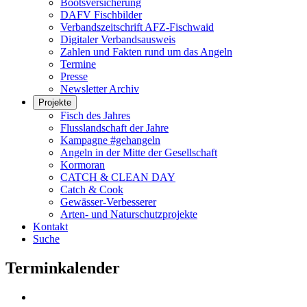
Bootsversicherung
DAFV Fischbilder
Verbandszeitschrift AFZ-Fischwaid
Digitaler Verbandsausweis
Zahlen und Fakten rund um das Angeln
Termine
Presse
Newsletter Archiv
Projekte
Fisch des Jahres
Flusslandschaft der Jahre
Kampagne #gehangeln
Angeln in der Mitte der Gesellschaft
Kormoran
CATCH & CLEAN DAY
Catch & Cook
Gewässer-Verbesserer
Arten- und Naturschutzprojekte
Kontakt
Suche
Terminkalender