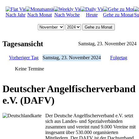
Nach Jahr
Nach Monat
Nach Woche
Heute
Gehe zu Monat
Su
Gehe zu Monat
Tagesansicht
Samstag, 23. November 2024
Vorheriger Tag
Samstag, 23. November 2024
Folgetag
Keine Termine
Deutscher Angelfischerverband
e.V. (DAFV)
Der Deutsche Angelfischerverband e.V. setzt
sich aus Landes- und Spezialverbänden
zusammen und vereint rund 9.000 Vereine mit
insgesamt über 530.000 organisierten
Mitgliedern. Der DAFV ist der Dachverband