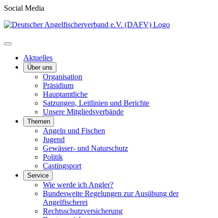
Social Media
Aktuelles
Über uns
Organisation
Präsidium
Hauptamtliche
Satzungen, Leitlinien und Berichte
Unsere Mitgliedsverbände
Themen
Angeln und Fischen
Jugend
Gewässer- und Naturschutz
Politik
Castingsport
Service
Wie werde ich Angler?
Bundesweite Regelungen zur Ausübung der
Angelfischerei
Rechtsschutzversicherung