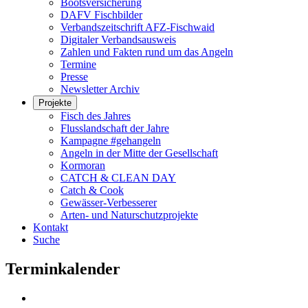
Bootsversicherung
DAFV Fischbilder
Verbandszeitschrift AFZ-Fischwaid
Digitaler Verbandsausweis
Zahlen und Fakten rund um das Angeln
Termine
Presse
Newsletter Archiv
Projekte
Fisch des Jahres
Flusslandschaft der Jahre
Kampagne #gehangeln
Angeln in der Mitte der Gesellschaft
Kormoran
CATCH & CLEAN DAY
Catch & Cook
Gewässer-Verbesserer
Arten- und Naturschutzprojekte
Kontakt
Suche
Terminkalender