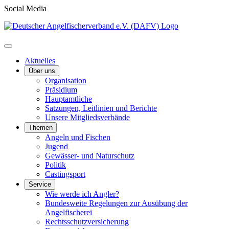
Social Media
Aktuelles
Über uns
Organisation
Präsidium
Hauptamtliche
Satzungen, Leitlinien und Berichte
Unsere Mitgliedsverbände
Themen
Angeln und Fischen
Jugend
Gewässer- und Naturschutz
Politik
Castingsport
Service
Wie werde ich Angler?
Bundesweite Regelungen zur Ausübung der
Angelfischerei
Rechtsschutzversicherung