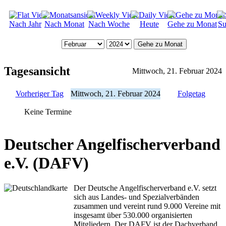
Nach Jahr
Nach Monat
Nach Woche
Heute
Gehe zu Monat
Su
Gehe zu Monat
Tagesansicht
Mittwoch, 21. Februar 2024
Vorheriger Tag
Mittwoch, 21. Februar 2024
Folgetag
Keine Termine
Deutscher Angelfischerverband
e.V. (DAFV)
Der Deutsche Angelfischerverband e.V. setzt
sich aus Landes- und Spezialverbänden
zusammen und vereint rund 9.000 Vereine mit
insgesamt über 530.000 organisierten
Mitgliedern. Der DAFV ist der Dachverband