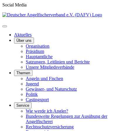
Social Media
Aktuelles
Über uns
Organisation
Präsidium
Hauptamtliche
Satzungen, Leitlinien und Berichte
Unsere Mitgliedsverbände
Themen
Angeln und Fischen
Jugend
Gewässer- und Naturschutz
Politik
Castingsport
Service
Wie werde ich Angler?
Bundesweite Regelungen zur Ausübung der
Angelfischerei
Rechtsschutzversicherung