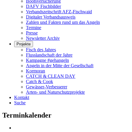
Bootsversicherung
DAFV Fischbilder
Verbandszeitschrift AFZ-Fischwaid
Digitaler Verbandsausweis
Zahlen und Fakten rund um das Angeln
Termine
Presse
Newsletter Archiv
Projekte
Fisch des Jahres
Flusslandschaft der Jahre
Kampagne #gehangeln
Angeln in der Mitte der Gesellschaft
Kormoran
CATCH & CLEAN DAY
Catch & Cook
Gewässer-Verbesserer
Arten- und Naturschutzprojekte
Kontakt
Suche
Terminkalender