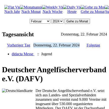
Nach Jahr
Nach Monat
Nach Woche
Heute
Gehe zu Monat
Su
Gehe zu Monat
Tagesansicht
Donnerstag, 22. Februar 2024
Vorheriger Tag
Donnerstag, 22. Februar 2024
Folgetag
didacta Messe
:: Jugend
Deutscher Angelfischerverband
e.V. (DAFV)
Der Deutsche Angelfischerverband e.V. setzt
sich aus Landes- und Spezialverbänden
zusammen und vereint rund 9.000 Vereine mit
insgesamt über 530.000 organisierten
Mitgliedern. Der DAFV ist der Dachverband