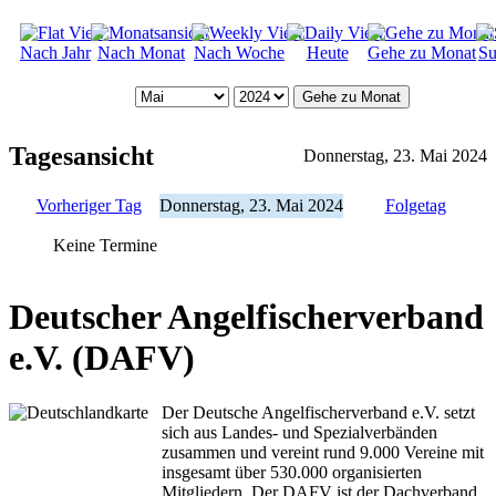
Nach Jahr
Nach Monat
Nach Woche
Heute
Gehe zu Monat
Su
Gehe zu Monat
Tagesansicht
Donnerstag, 23. Mai 2024
Vorheriger Tag
Donnerstag, 23. Mai 2024
Folgetag
Keine Termine
Deutscher Angelfischerverband
e.V. (DAFV)
Der Deutsche Angelfischerverband e.V. setzt
sich aus Landes- und Spezialverbänden
zusammen und vereint rund 9.000 Vereine mit
insgesamt über 530.000 organisierten
Mitgliedern. Der DAFV ist der Dachverband