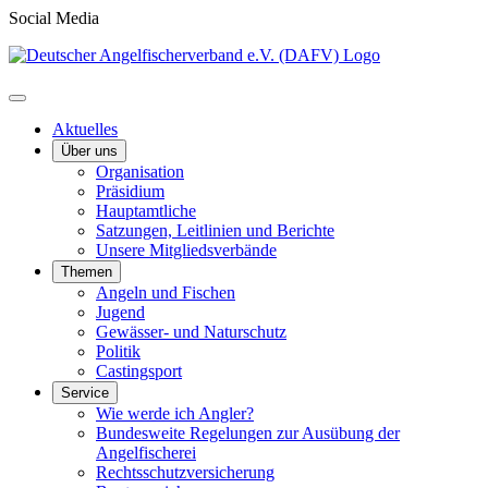
Social Media
Aktuelles
Über uns
Organisation
Präsidium
Hauptamtliche
Satzungen, Leitlinien und Berichte
Unsere Mitgliedsverbände
Themen
Angeln und Fischen
Jugend
Gewässer- und Naturschutz
Politik
Castingsport
Service
Wie werde ich Angler?
Bundesweite Regelungen zur Ausübung der
Angelfischerei
Rechtsschutzversicherung