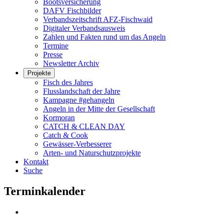
Bootsversicherung
DAFV Fischbilder
Verbandszeitschrift AFZ-Fischwaid
Digitaler Verbandsausweis
Zahlen und Fakten rund um das Angeln
Termine
Presse
Newsletter Archiv
Projekte
Fisch des Jahres
Flusslandschaft der Jahre
Kampagne #gehangeln
Angeln in der Mitte der Gesellschaft
Kormoran
CATCH & CLEAN DAY
Catch & Cook
Gewässer-Verbesserer
Arten- und Naturschutzprojekte
Kontakt
Suche
Terminkalender