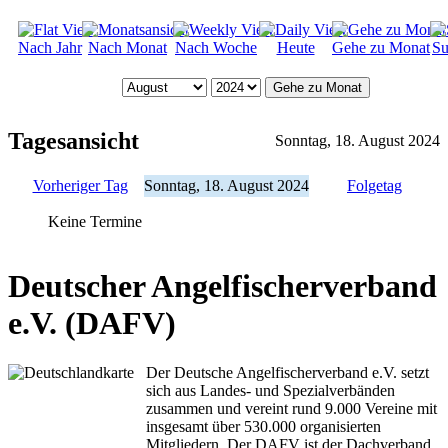
Nach Jahr
Nach Monat
Nach Woche
Heute
Gehe zu Monat
Su
Gehe zu Monat
Tagesansicht
Sonntag, 18. August 2024
Vorheriger Tag
Sonntag, 18. August 2024
Folgetag
Keine Termine
Deutscher Angelfischerverband
e.V. (DAFV)
Der Deutsche Angelfischerverband e.V. setzt
sich aus Landes- und Spezialverbänden
zusammen und vereint rund 9.000 Vereine mit
insgesamt über 530.000 organisierten
Mitgliedern. Der DAFV ist der Dachverband