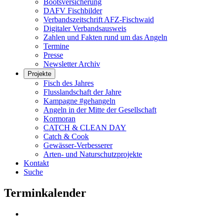
Bootsversicherung
DAFV Fischbilder
Verbandszeitschrift AFZ-Fischwaid
Digitaler Verbandsausweis
Zahlen und Fakten rund um das Angeln
Termine
Presse
Newsletter Archiv
Projekte
Fisch des Jahres
Flusslandschaft der Jahre
Kampagne #gehangeln
Angeln in der Mitte der Gesellschaft
Kormoran
CATCH & CLEAN DAY
Catch & Cook
Gewässer-Verbesserer
Arten- und Naturschutzprojekte
Kontakt
Suche
Terminkalender