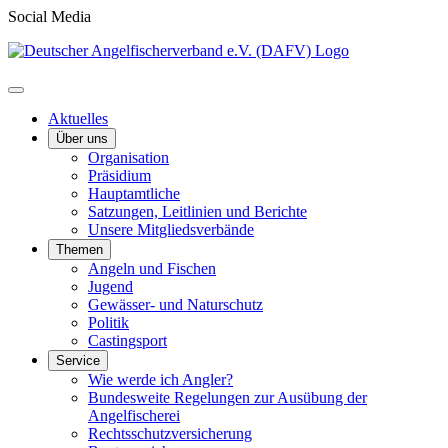
Social Media
Aktuelles
Über uns
Organisation
Präsidium
Hauptamtliche
Satzungen, Leitlinien und Berichte
Unsere Mitgliedsverbände
Themen
Angeln und Fischen
Jugend
Gewässer- und Naturschutz
Politik
Castingsport
Service
Wie werde ich Angler?
Bundesweite Regelungen zur Ausübung der
Angelfischerei
Rechtsschutzversicherung