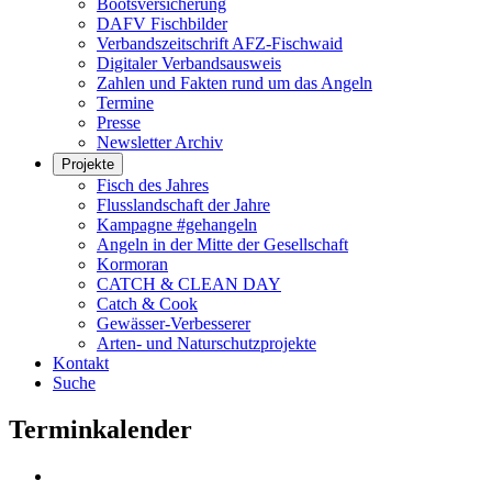
Bootsversicherung
DAFV Fischbilder
Verbandszeitschrift AFZ-Fischwaid
Digitaler Verbandsausweis
Zahlen und Fakten rund um das Angeln
Termine
Presse
Newsletter Archiv
Projekte
Fisch des Jahres
Flusslandschaft der Jahre
Kampagne #gehangeln
Angeln in der Mitte der Gesellschaft
Kormoran
CATCH & CLEAN DAY
Catch & Cook
Gewässer-Verbesserer
Arten- und Naturschutzprojekte
Kontakt
Suche
Terminkalender