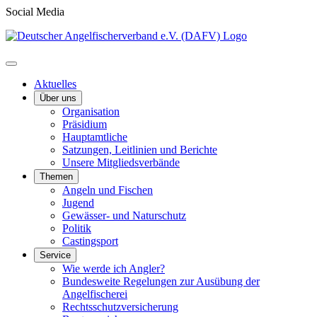
Social Media
Aktuelles
Über uns
Organisation
Präsidium
Hauptamtliche
Satzungen, Leitlinien und Berichte
Unsere Mitgliedsverbände
Themen
Angeln und Fischen
Jugend
Gewässer- und Naturschutz
Politik
Castingsport
Service
Wie werde ich Angler?
Bundesweite Regelungen zur Ausübung der
Angelfischerei
Rechtsschutzversicherung