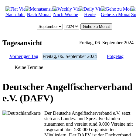
Nach Jahr
Nach Monat
Nach Woche
Heute
Gehe zu Monat
Su
Gehe zu Monat
Tagesansicht
Freitag, 06. September 2024
Vorheriger Tag
Freitag, 06. September 2024
Folgetag
Keine Termine
Deutscher Angelfischerverband
e.V. (DAFV)
Der Deutsche Angelfischerverband e.V. setzt
sich aus Landes- und Spezialverbänden
zusammen und vereint rund 9.000 Vereine mit
insgesamt über 530.000 organisierten
Mitgliedern. Der DAFV ist der Dachverband